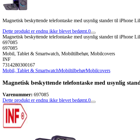
Magnetisk beskyttende telefontaske med usynlig stander til iPhone L
Dette produkt er endnu ikke blevet bedømt.
0
Magnetisk beskyttende telefontaske med usynlig stander til iPhone L
697085
697085
Mobil, Tablet & Smartwatch, Mobiltilbehør, Mobilcovers
INF
7314280300167
Mobil, Tablet & Smartwatch
Mobiltilbehør
Mobilcovers
Magnetisk beskyttende telefontaske med usynlig stand
Varenummer:
697085
Dette produkt er endnu ikke blevet bedømt.
0