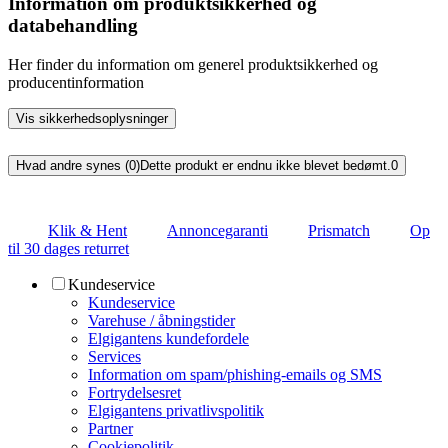
Information om produktsikkerhed og
databehandling
Her finder du information om generel produktsikkerhed og
producentinformation
Vis sikkerhedsoplysninger
Hvad andre synes (0)
Dette produkt er endnu ikke blevet bedømt.
0
Klik & Hent
Annoncegaranti
Prismatch
Op
til 30 dages returret
Kundeservice
Kundeservice
Varehuse / åbningstider
Elgigantens kundefordele
Services
Information om spam/phishing-emails og SMS
Fortrydelsesret
Elgigantens privatlivspolitik
Partner
Cookiepolitik