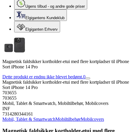
Ugens tilbud - og andre gode priser
Elgigantens Kundeklub
Elgiganten Erhverv
Magnetisk faldsikker kortholder-etui med flere kortpladser til iPhone
Sort iPhone 14 Pro
Dette produkt er endnu ikke blevet bedømt.
0
Magnetisk faldsikker kortholder-etui med flere kortpladser til iPhone
Sort iPhone 14 Pro
703655
703655
Mobil, Tablet & Smartwatch, Mobiltilbehør, Mobilcovers
INF
7314280344161
Mobil, Tablet & Smartwatch
Mobiltilbehør
Mobilcovers
Magnetisk faldsikker kortholder-etui med flere