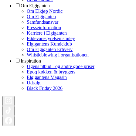
Om Elgiganten
Om Elkjøp Nordic
Om Elgiganten
Samfundsansvar
Presseinformation
Karriere i Elgiganten
Fødevarestyrelsen smiley
Elgigantens Kundeklub
Om Elgiganten Erhverv
Whistleblowing i organisationen
Inspiration
Ugens tilbud - og andre gode priser
Epoq køkken & bryggers
Elgigantens Magasin
Udsalg
Black Friday 2026