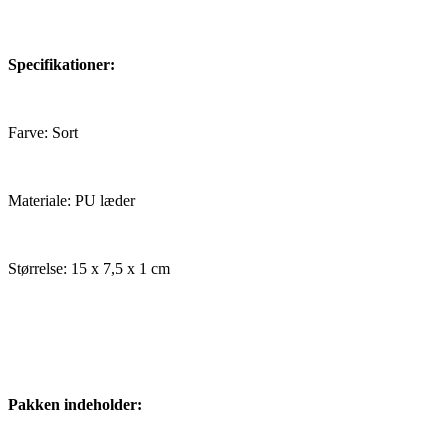
Specifikationer:
Farve: Sort
Materiale: PU læder
Størrelse: 15 x 7,5 x 1 cm
Pakken indeholder: