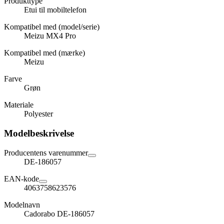
Produkttype
Etui til mobiltelefon
Kompatibel med (model/serie)
Meizu MX4 Pro
Kompatibel med (mærke)
Meizu
Farve
Grøn
Materiale
Polyester
Modelbeskrivelse
Producentens varenummer
DE-186057
EAN-kode
4063758623576
Modelnavn
Cadorabo DE-186057