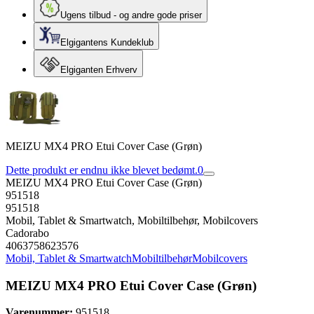
Ugens tilbud - og andre gode priser
Elgigantens Kundeklub
Elgiganten Erhverv
MEIZU MX4 PRO Etui Cover Case (Grøn)
Dette produkt er endnu ikke blevet bedømt.
0
MEIZU MX4 PRO Etui Cover Case (Grøn)
951518
951518
Mobil, Tablet & Smartwatch, Mobiltilbehør, Mobilcovers
Cadorabo
4063758623576
Mobil, Tablet & Smartwatch
Mobiltilbehør
Mobilcovers
MEIZU MX4 PRO Etui Cover Case (Grøn)
Varenummer:
951518