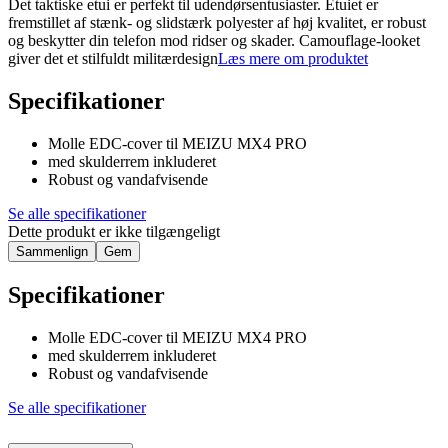
Det taktiske etui er perfekt til udendørsentusiaster. Etuiet er
fremstillet af stænk- og slidstærk polyester af høj kvalitet, er robust
og beskytter din telefon mod ridser og skader. Camouflage-looket
giver det et stilfuldt militærdesign
Læs mere om produktet
Specifikationer
Molle EDC-cover til MEIZU MX4 PRO
med skulderrem inkluderet
Robust og vandafvisende
Se alle specifikationer
Dette produkt er ikke tilgængeligt
Sammenlign
Gem
Specifikationer
Molle EDC-cover til MEIZU MX4 PRO
med skulderrem inkluderet
Robust og vandafvisende
Se alle specifikationer