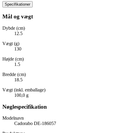
Specifikationer
Mål og vægt
Dybde (cm)
12.5
Vægt (g)
130
Højde (cm)
1.5
Bredde (cm)
18.5
Vægt (inkl. emballage)
100,0 g
Nøglespecifikation
Modelnavn
Cadorabo DE-186057