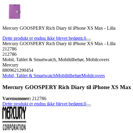
Mercury GOOSPERY Rich Diary til iPhone XS Max - Lilla
Dette produkt er endnu ikke blevet bedømt.
0
Mercury GOOSPERY Rich Diary til iPhone XS Max - Lilla
212786
212786
Mobil, Tablet & Smartwatch, Mobiltilbehør, Mobilcovers
Mercury
8809621290454
Mobil, Tablet & Smartwatch
Mobiltilbehør
Mobilcovers
Mercury GOOSPERY Rich Diary til iPhone XS Max -
Varenummer:
212786
Dette produkt er endnu ikke blevet bedømt.
0