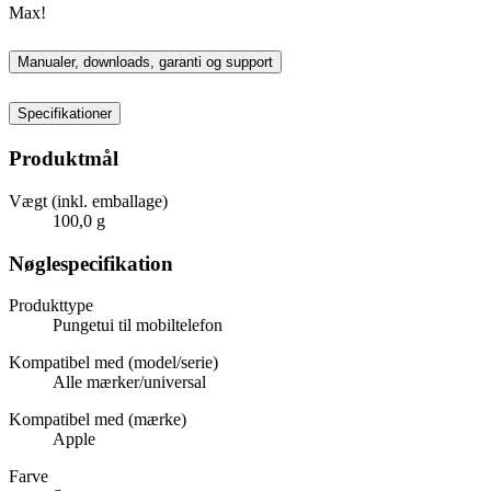
Max!
Manualer, downloads, garanti og support
Specifikationer
Produktmål
Vægt (inkl. emballage)
100,0 g
Nøglespecifikation
Produkttype
Pungetui til mobiltelefon
Kompatibel med (model/serie)
Alle mærker/universal
Kompatibel med (mærke)
Apple
Farve