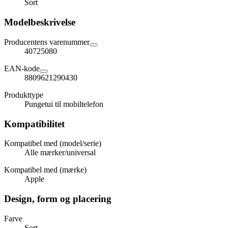
Sort
Modelbeskrivelse
Producentens varenummer
40725080
EAN-kode
8809621290430
Produkttype
Pungetui til mobiltelefon
Kompatibilitet
Kompatibel med (model/serie)
Alle mærker/universal
Kompatibel med (mærke)
Apple
Design, form og placering
Farve
Sort