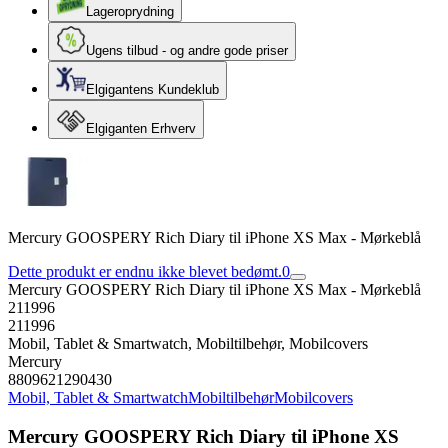
Lageroprydning
Ugens tilbud - og andre gode priser
Elgigantens Kundeklub
Elgiganten Erhverv
Mercury GOOSPERY Rich Diary til iPhone XS Max - Mørkeblå
Dette produkt er endnu ikke blevet bedømt.
0
Mercury GOOSPERY Rich Diary til iPhone XS Max - Mørkeblå
211996
211996
Mobil, Tablet & Smartwatch, Mobiltilbehør, Mobilcovers
Mercury
8809621290430
Mobil, Tablet & Smartwatch
Mobiltilbehør
Mobilcovers
Mercury GOOSPERY Rich Diary til iPhone XS