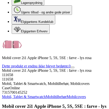
Lageroprydning
Ugens tilbud - og andre gode priser
Elgigantens Kundeklub
Elgiganten Erhverv
Mobil cover 2i1 Apple iPhone 5, 5S, 5SE : farve - lys rosa
Dette produkt er endnu ikke blevet bedømt.
0
Mobil cover 2i1 Apple iPhone 5, 5S, 5SE : farve - lys rosa
111658
111658
Mobil, Tablet & Smartwatch, Mobiltilbehør, Mobilcovers
CaseOnline
7315700145252
Mobil, Tablet & Smartwatch
Mobiltilbehør
Mobilcovers
Mobil cover 2i1 Apple iPhone 5, 5S, 5SE : farve - lys