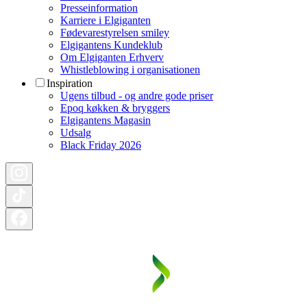
Presseinformation
Karriere i Elgiganten
Fødevarestyrelsen smiley
Elgigantens Kundeklub
Om Elgiganten Erhverv
Whistleblowing i organisationen
Inspiration
Ugens tilbud - og andre gode priser
Epoq køkken & bryggers
Elgigantens Magasin
Udsalg
Black Friday 2026