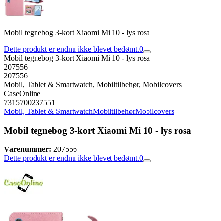
Mobil tegnebog 3-kort Xiaomi Mi 10 - lys rosa
Dette produkt er endnu ikke blevet bedømt.
0
Mobil tegnebog 3-kort Xiaomi Mi 10 - lys rosa
207556
207556
Mobil, Tablet & Smartwatch, Mobiltilbehør, Mobilcovers
CaseOnline
7315700237551
Mobil, Tablet & Smartwatch
Mobiltilbehør
Mobilcovers
Mobil tegnebog 3-kort Xiaomi Mi 10 - lys rosa
Varenummer:
207556
Dette produkt er endnu ikke blevet bedømt.
0