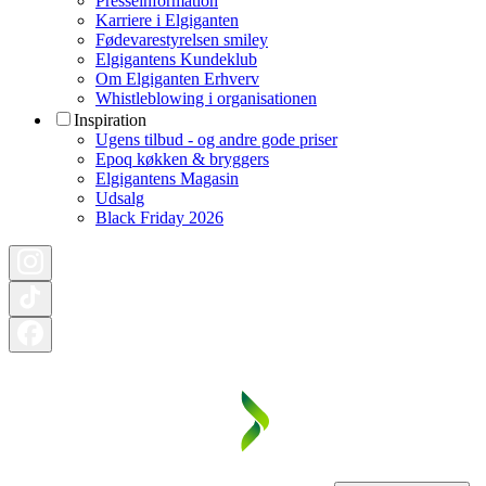
Presseinformation
Karriere i Elgiganten
Fødevarestyrelsen smiley
Elgigantens Kundeklub
Om Elgiganten Erhverv
Whistleblowing i organisationen
Inspiration
Ugens tilbud - og andre gode priser
Epoq køkken & bryggers
Elgigantens Magasin
Udsalg
Black Friday 2026