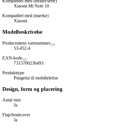
Kompatibel med (model/serie)
Xiaomi Mi Note 10
Kompatibel med (mærke)
Xiaomi
Modelbeskrivelse
Producentens varenummer
53-452-4
EAN-kode
7315700236493
Produkttype
Pungetui til mobiltelefon
Design, form og placering
Antal rum
Ja
Flap/frontcover
Ja