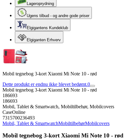
Lageroprydning
Ugens tilbud - og andre gode priser
Elgigantens Kundeklub
Elgiganten Erhverv
Mobil tegnebog 3-kort Xiaomi Mi Note 10 - rød
Dette produkt er endnu ikke blevet bedømt.
0
Mobil tegnebog 3-kort Xiaomi Mi Note 10 - rød
186693
186693
Mobil, Tablet & Smartwatch, Mobiltilbehør, Mobilcovers
CaseOnline
7315700236493
Mobil, Tablet & Smartwatch
Mobiltilbehør
Mobilcovers
Mobil tegnebog 3-kort Xiaomi Mi Note 10 - rød