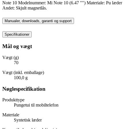
Note 10 Modelnummer: Mi Note 10 (6.47 "") Materiale: Pu læder
Andet: Skjult magnetlås.
Manualer, downloads, garanti og support
Specifikationer
Mål og vægt
Vægt (g)
70
Vægt (inkl. emballage)
100,0 g
Nøglespecifikation
Produkttype
Pungetui til mobiltelefon
Materiale
Syntetisk læder