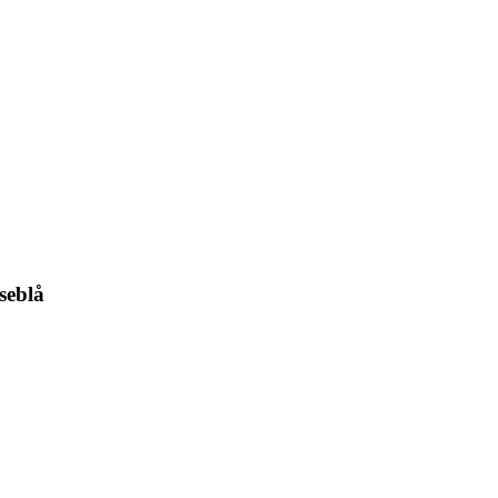
seblå