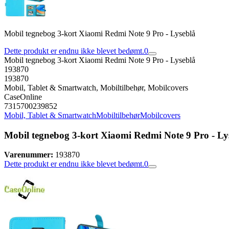
Mobil tegnebog 3-kort Xiaomi Redmi Note 9 Pro - Lyseblå
Dette produkt er endnu ikke blevet bedømt.
0
Mobil tegnebog 3-kort Xiaomi Redmi Note 9 Pro - Lyseblå
193870
193870
Mobil, Tablet & Smartwatch, Mobiltilbehør, Mobilcovers
CaseOnline
7315700239852
Mobil, Tablet & Smartwatch
Mobiltilbehør
Mobilcovers
Mobil tegnebog 3-kort Xiaomi Redmi Note 9 Pro - Ly
Varenummer:
193870
Dette produkt er endnu ikke blevet bedømt.
0