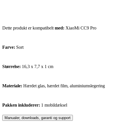
Dette produkt er kompatibelt
med:
XiaoMi CC9 Pro
Farve:
Sort
Størrelse:
16,3 x 7,7 x 1 cm
Materiale:
Hærdet glas, hærdet film, aluminiumslegering
Pakken inkluderer:
1 mobildæksel
Manualer, downloads, garanti og support