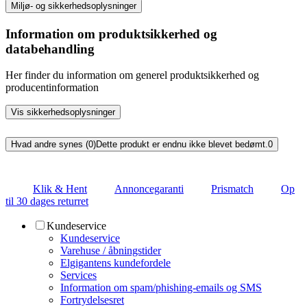
Miljø- og sikkerhedsoplysninger
Information om produktsikkerhed og
databehandling
Her finder du information om generel produktsikkerhed og
producentinformation
Vis sikkerhedsoplysninger
Hvad andre synes (0)
Dette produkt er endnu ikke blevet bedømt.
0
Klik & Hent
Annoncegaranti
Prismatch
Op
til 30 dages returret
Kundeservice
Kundeservice
Varehuse / åbningstider
Elgigantens kundefordele
Services
Information om spam/phishing-emails og SMS
Fortrydelsesret