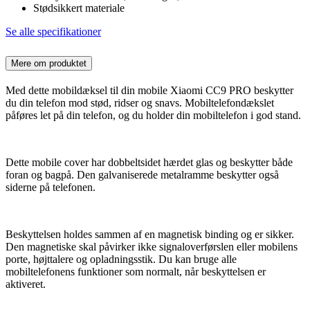
Stødsikkert materiale
Se alle specifikationer
Mere om produktet
Med dette mobildæksel til din mobile Xiaomi CC9 PRO beskytter
du din telefon mod stød, ridser og snavs. Mobiltelefondækslet
påføres let på din telefon, og du holder din mobiltelefon i god stand.
Dette mobile cover har dobbeltsidet hærdet glas og beskytter både
foran og bagpå. Den galvaniserede metalramme beskytter også
siderne på telefonen.
Beskyttelsen holdes sammen af en magnetisk binding og er sikker.
Den magnetiske skal påvirker ikke signaloverførslen eller mobilens
porte, højttalere og opladningsstik. Du kan bruge alle
mobiltelefonens funktioner som normalt, når beskyttelsen er
aktiveret.