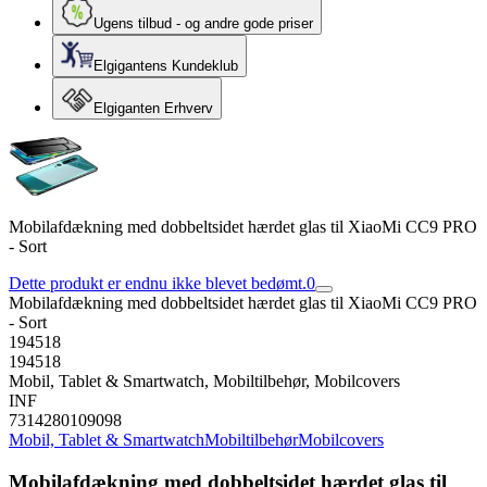
Ugens tilbud - og andre gode priser
Elgigantens Kundeklub
Elgiganten Erhverv
Mobilafdækning med dobbeltsidet hærdet glas til XiaoMi CC9 PRO
- Sort
Dette produkt er endnu ikke blevet bedømt.
0
Mobilafdækning med dobbeltsidet hærdet glas til XiaoMi CC9 PRO
- Sort
194518
194518
Mobil, Tablet & Smartwatch, Mobiltilbehør, Mobilcovers
INF
7314280109098
Mobil, Tablet & Smartwatch
Mobiltilbehør
Mobilcovers
Mobilafdækning med dobbeltsidet hærdet glas til