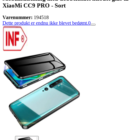
XiaoMi CC9 PRO - Sort
Varenummer:
194518
Dette produkt er endnu ikke blevet bedømt.
0