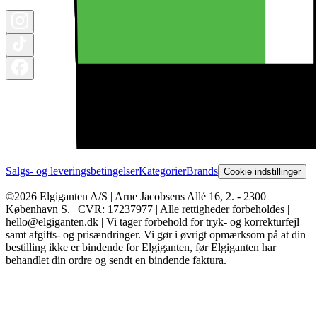
Salgs- og leveringsbetingelser
Kategorier
Brands
Cookie indstillinger
©2026 Elgiganten A/S | Arne Jacobsens Allé 16, 2. - 2300
København S. | CVR: 17237977 | Alle rettigheder forbeholdes |
hello@elgiganten.dk | Vi tager forbehold for tryk- og korrekturfejl
samt afgifts- og prisændringer. Vi gør i øvrigt opmærksom på at din
bestilling ikke er bindende for Elgiganten, før Elgiganten har
behandlet din ordre og sendt en bindende faktura.