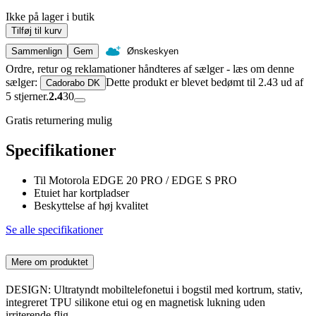
Ikke på lager i butik
Tilføj til kurv
Sammenlign
Gem
Ønskeskyen
Ordre, retur og reklamationer håndteres af sælger - læs om denne
sælger:
Dette produkt er blevet bedømt til 2.43 ud af
Cadorabo DK
5 stjerner.
2.4
30
Gratis returnering mulig
Specifikationer
Til Motorola EDGE 20 PRO / EDGE S PRO
Etuiet har kortpladser
Beskyttelse af høj kvalitet
Se alle specifikationer
Mere om produktet
DESIGN: Ultratyndt mobiltelefonetui i bogstil med kortrum, stativ,
integreret TPU silikone etui og en magnetisk lukning uden
irriterende flig.