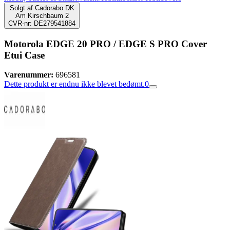
Solgt af
Cadorabo DK
Am Kirschbaum 2
CVR-nr: DE279541884
Motorola EDGE 20 PRO / EDGE S PRO Cover
Etui Case
Varenummer:
696581
Dette produkt er endnu ikke blevet bedømt.
0