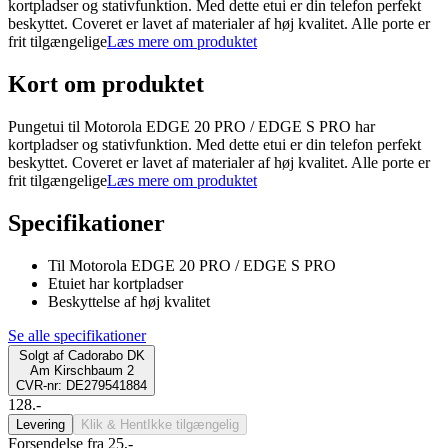
kortpladser og stativfunktion. Med dette etui er din telefon perfekt
beskyttet. Coveret er lavet af materialer af høj kvalitet. Alle porte er
frit tilgængelige
Læs mere om produktet
Kort om produktet
Pungetui til Motorola EDGE 20 PRO / EDGE S PRO har
kortpladser og stativfunktion. Med dette etui er din telefon perfekt
beskyttet. Coveret er lavet af materialer af høj kvalitet. Alle porte er
frit tilgængelige
Læs mere om produktet
Specifikationer
Til Motorola EDGE 20 PRO / EDGE S PRO
Etuiet har kortpladser
Beskyttelse af høj kvalitet
Se alle specifikationer
Solgt af
Cadorabo DK
Am Kirschbaum 2
CVR-nr: DE279541884
128.-
Levering
Klik & Hent
Ikke tilgængelig
Forsendelse fra 25,-