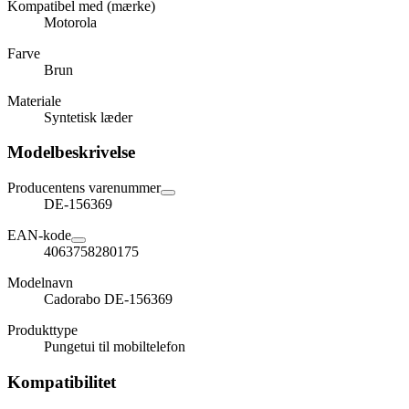
Kompatibel med (mærke)
Motorola
Farve
Brun
Materiale
Syntetisk læder
Modelbeskrivelse
Producentens varenummer
DE-156369
EAN-kode
4063758280175
Modelnavn
Cadorabo DE-156369
Produkttype
Pungetui til mobiltelefon
Kompatibilitet