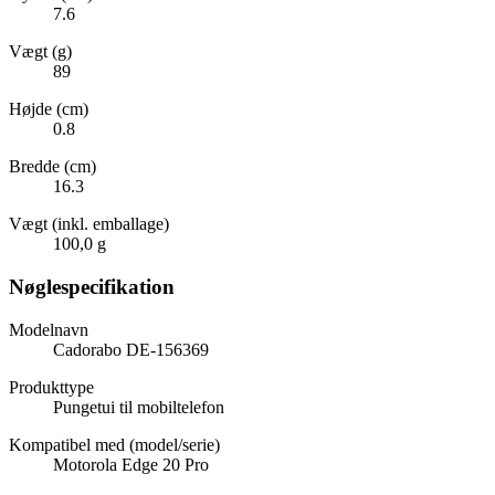
7.6
Vægt (g)
89
Højde (cm)
0.8
Bredde (cm)
16.3
Vægt (inkl. emballage)
100,0 g
Nøglespecifikation
Modelnavn
Cadorabo DE-156369
Produkttype
Pungetui til mobiltelefon
Kompatibel med (model/serie)
Motorola Edge 20 Pro