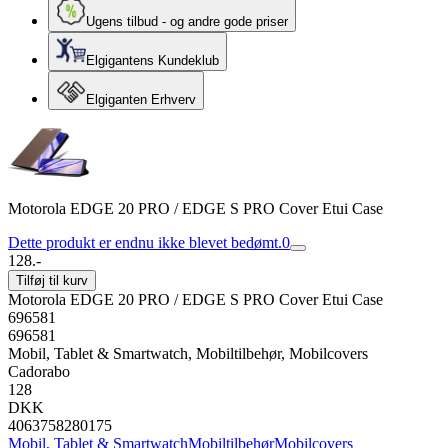
Ugens tilbud - og andre gode priser
Elgigantens Kundeklub
Elgiganten Erhverv
Motorola EDGE 20 PRO / EDGE S PRO Cover Etui Case
Dette produkt er endnu ikke blevet bedømt.
0
128.-
Tilføj til kurv
Motorola EDGE 20 PRO / EDGE S PRO Cover Etui Case
696581
696581
Mobil, Tablet & Smartwatch, Mobiltilbehør, Mobilcovers
Cadorabo
128
DKK
4063758280175
Mobil, Tablet & Smartwatch
Mobiltilbehør
Mobilcovers