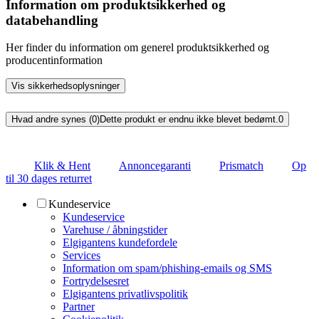
Information om produktsikkerhed og
databehandling
Her finder du information om generel produktsikkerhed og
producentinformation
Vis sikkerhedsoplysninger
Hvad andre synes (0)
Dette produkt er endnu ikke blevet bedømt.
0
Klik & Hent
Annoncegaranti
Prismatch
Op
til 30 dages returret
Kundeservice
Kundeservice
Varehuse / åbningstider
Elgigantens kundefordele
Services
Information om spam/phishing-emails og SMS
Fortrydelsesret
Elgigantens privatlivspolitik
Partner