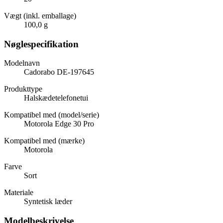
Vægt (inkl. emballage)
100,0 g
Nøglespecifikation
Modelnavn
Cadorabo DE-197645
Produkttype
Halskædetelefonetui
Kompatibel med (model/serie)
Motorola Edge 30 Pro
Kompatibel med (mærke)
Motorola
Farve
Sort
Materiale
Syntetisk læder
Modelbeskrivelse