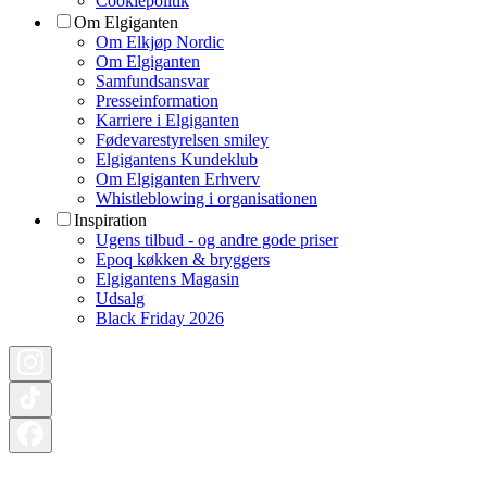
Cookiepolitik
Om Elgiganten
Om Elkjøp Nordic
Om Elgiganten
Samfundsansvar
Presseinformation
Karriere i Elgiganten
Fødevarestyrelsen smiley
Elgigantens Kundeklub
Om Elgiganten Erhverv
Whistleblowing i organisationen
Inspiration
Ugens tilbud - og andre gode priser
Epoq køkken & bryggers
Elgigantens Magasin
Udsalg
Black Friday 2026