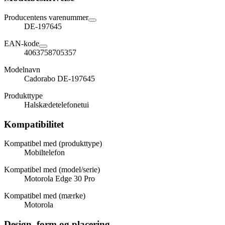
Producentens varenummer
DE-197645
EAN-kode
4063758705357
Modelnavn
Cadorabo DE-197645
Produkttype
Halskædetelefonetui
Kompatibilitet
Kompatibel med (produkttype)
Mobiltelefon
Kompatibel med (model/serie)
Motorola Edge 30 Pro
Kompatibel med (mærke)
Motorola
Design, form og placering