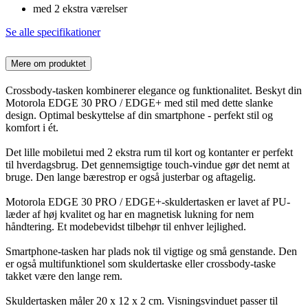
med 2 ekstra værelser
Se alle specifikationer
Mere om produktet
Crossbody-tasken kombinerer elegance og funktionalitet. Beskyt din
Motorola EDGE 30 PRO / EDGE+ med stil med dette slanke
design. Optimal beskyttelse af din smartphone - perfekt stil og
komfort i ét.
Det lille mobiletui med 2 ekstra rum til kort og kontanter er perfekt
til hverdagsbrug. Det gennemsigtige touch-vindue gør det nemt at
bruge. Den lange bærestrop er også justerbar og aftagelig.
Motorola EDGE 30 PRO / EDGE+-skuldertasken er lavet af PU-
læder af høj kvalitet og har en magnetisk lukning for nem
håndtering. Et modebevidst tilbehør til enhver lejlighed.
Smartphone-tasken har plads nok til vigtige og små genstande. Den
er også multifunktionel som skuldertaske eller crossbody-taske
takket være den lange rem.
Skuldertasken måler 20 x 12 x 2 cm. Visningsvinduet passer til