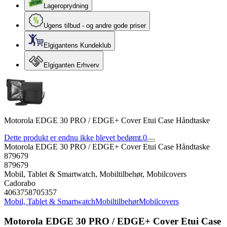
Lageroprydning
Ugens tilbud - og andre gode priser
Elgigantens Kundeklub
Elgiganten Erhverv
Motorola EDGE 30 PRO / EDGE+ Cover Etui Case Håndtaske
Dette produkt er endnu ikke blevet bedømt.
0
Motorola EDGE 30 PRO / EDGE+ Cover Etui Case Håndtaske
879679
879679
Mobil, Tablet & Smartwatch, Mobiltilbehør, Mobilcovers
Cadorabo
4063758705357
Mobil, Tablet & Smartwatch
Mobiltilbehør
Mobilcovers
Motorola EDGE 30 PRO / EDGE+ Cover Etui Case