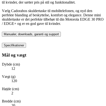
til kvinder, der sætter pris på stil og funktionalitet.
Vælg Cadorabos skuldertaske til mobiltelefonen, og nyd den
perfekte blanding af beskyttelse, komfort og elegance. Denne mini
skuldertaske er det perfekte tilbehør til din Motorola EDGE 30 PRO
/ EDGE+ og er en god gave til kvinder.
Manualer, downloads, garanti og support
Specifikationer
Mål og vægt
Dybde (cm)
12
Vægt (g)
120
Højde (cm)
2
Bredde (cm)
20