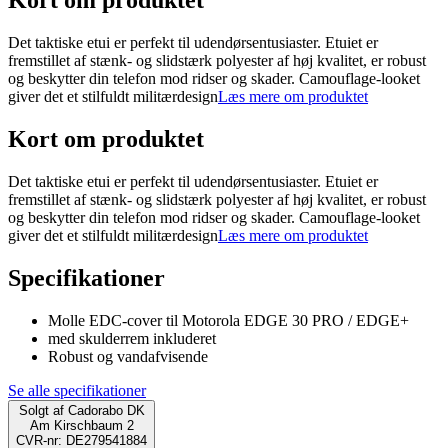
Kort om produktet
Det taktiske etui er perfekt til udendørsentusiaster. Etuiet er
fremstillet af stænk- og slidstærk polyester af høj kvalitet, er robust
og beskytter din telefon mod ridser og skader. Camouflage-looket
giver det et stilfuldt militærdesign
Læs mere om produktet
Kort om produktet
Det taktiske etui er perfekt til udendørsentusiaster. Etuiet er
fremstillet af stænk- og slidstærk polyester af høj kvalitet, er robust
og beskytter din telefon mod ridser og skader. Camouflage-looket
giver det et stilfuldt militærdesign
Læs mere om produktet
Specifikationer
Molle EDC-cover til Motorola EDGE 30 PRO / EDGE+
med skulderrem inkluderet
Robust og vandafvisende
Se alle specifikationer
Solgt af
Cadorabo DK
Am Kirschbaum 2
CVR-nr: DE279541884