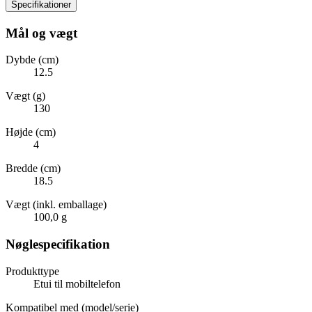
Specifikationer
Mål og vægt
Dybde (cm)
12.5
Vægt (g)
130
Højde (cm)
4
Bredde (cm)
18.5
Vægt (inkl. emballage)
100,0 g
Nøglespecifikation
Produkttype
Etui til mobiltelefon
Kompatibel med (model/serie)