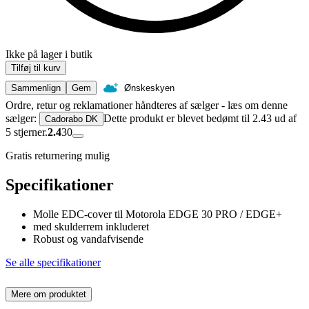
Ikke på lager i butik
Tilføj til kurv
Sammenlign
Gem
Ønskeskyen
Ordre, retur og reklamationer håndteres af sælger - læs om denne
sælger:
Dette produkt er blevet bedømt til 2.43 ud af
Cadorabo DK
5 stjerner.
2.4
30
Gratis returnering mulig
Specifikationer
Molle EDC-cover til Motorola EDGE 30 PRO / EDGE+
med skulderrem inkluderet
Robust og vandafvisende
Se alle specifikationer
Mere om produktet