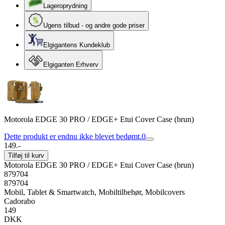
Lageroprydning
Ugens tilbud - og andre gode priser
Elgigantens Kundeklub
Elgiganten Erhverv
Motorola EDGE 30 PRO / EDGE+ Etui Cover Case (brun)
Dette produkt er endnu ikke blevet bedømt.
0
149.-
Tilføj til kurv
Motorola EDGE 30 PRO / EDGE+ Etui Cover Case (brun)
879704
879704
Mobil, Tablet & Smartwatch, Mobiltilbehør, Mobilcovers
Cadorabo
149
DKK