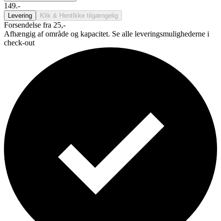
149.-
Levering
Klik & Hent
Ikke tilgængelig
Forsendelse fra 25,-
Afhængig af område og kapacitet. Se alle leveringsmulighederne i
check-out