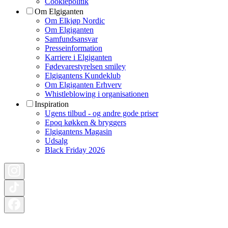
Cookiepolitik
Om Elgiganten
Om Elkjøp Nordic
Om Elgiganten
Samfundsansvar
Presseinformation
Karriere i Elgiganten
Fødevarestyrelsen smiley
Elgigantens Kundeklub
Om Elgiganten Erhverv
Whistleblowing i organisationen
Inspiration
Ugens tilbud - og andre gode priser
Epoq køkken & bryggers
Elgigantens Magasin
Udsalg
Black Friday 2026