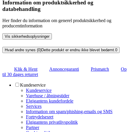
Information om produktsikkerhed og
databehandling
Her finder du information om generel produktsikkerhed og
producentinformation
Vis sikkerhedsoplysninger
Hvad andre synes (0)
Dette produkt er endnu ikke blevet bedømt.
0
Klik & Hent
Annoncegaranti
Prismatch
Op
til 30 dages returret
Kundeservice
Kundeservice
Varehuse / åbningstider
Elgigantens kundefordele
Services
Information om spam/phishing-emails og SMS
Fortrydelsesret
Elgigantens privatlivspolitik
Partner