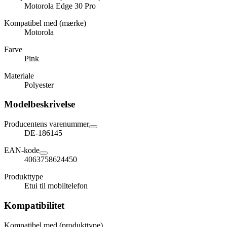
Motorola Edge 30 Pro
Kompatibel med (mærke)
Motorola
Farve
Pink
Materiale
Polyester
Modelbeskrivelse
Producentens varenummer
DE-186145
EAN-kode
4063758624450
Produkttype
Etui til mobiltelefon
Kompatibilitet
Kompatibel med (produkttype)