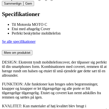
Sammenlign
Gem
Specifikationer
Til Motorola MOTO C
Etui med aftagelig Cover
Perfekt beskyttelse mobiltelefon
Se alle specifikationer
Mere om produktet
DESIGN: Ekstremt tyndt mobiltelefoncover, der tilpasser sig perfekt
til din smartphones form. Kombinationen med coveret, remmen til at
hænge rundt om halsen og etuiet til små ejendele gør dette sæt til en
allrounder.
FUNKTION: Alle funktioner kan bruges uden begrænsninger,
knapper og knapper er let tilgængelige og alle porte er frit
tilgængelige tilgængelig. Etuiet og coveret kan nemt adskilles fra
remmen og sættes på igen.
KVALITET: Kun materialer af høj kvalitet blev brugt i