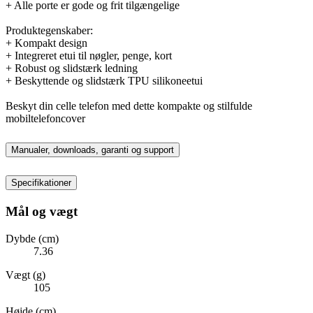
+ Alle porte er gode og frit tilgængelige
Produktegenskaber:
+ Kompakt design
+ Integreret etui til nøgler, penge, kort
+ Robust og slidstærk ledning
+ Beskyttende og slidstærk TPU silikoneetui
Beskyt din celle telefon med dette kompakte og stilfulde
mobiltelefoncover
Manualer, downloads, garanti og support
Specifikationer
Mål og vægt
Dybde (cm)
7.36
Vægt (g)
105
Højde (cm)