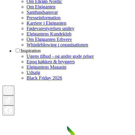
Om Elkjøp Nordic
Om Elgiganten
Samfundsansvar
Presseinformation
Karriere i Elgiganten
Fødevarestyrelsen smiley
Elgigantens Kundeklub
Om Elgiganten Erhverv
Whistleblowing i organisationen
Inspiration
Ugens tilbud - og andre gode priser
Epoq køkken & bryggers
Elgigantens Magasin
Udsalg
Black Friday 2026