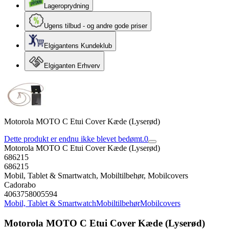
Lageroprydning
Ugens tilbud - og andre gode priser
Elgigantens Kundeklub
Elgiganten Erhverv
Motorola MOTO C Etui Cover Kæde (Lyserød)
Dette produkt er endnu ikke blevet bedømt.
0
Motorola MOTO C Etui Cover Kæde (Lyserød)
686215
686215
Mobil, Tablet & Smartwatch, Mobiltilbehør, Mobilcovers
Cadorabo
4063758005594
Mobil, Tablet & Smartwatch
Mobiltilbehør
Mobilcovers
Motorola MOTO C Etui Cover Kæde (Lyserød)