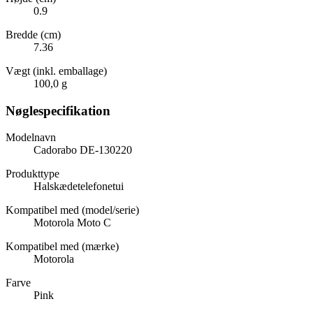
0.9
Bredde (cm)
7.36
Vægt (inkl. emballage)
100,0 g
Nøglespecifikation
Modelnavn
Cadorabo DE-130220
Produkttype
Halskædetelefonetui
Kompatibel med (model/serie)
Motorola Moto C
Kompatibel med (mærke)
Motorola
Farve
Pink