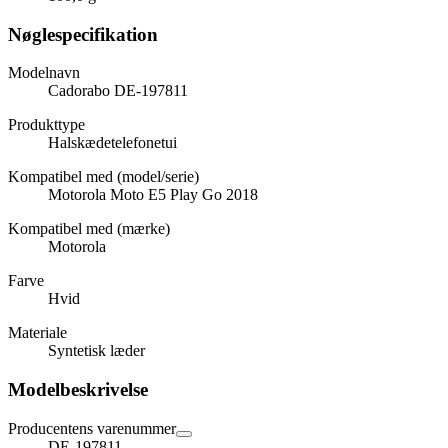
Nøglespecifikation
Modelnavn
Cadorabo DE-197811
Produkttype
Halskædetelefonetui
Kompatibel med (model/serie)
Motorola Moto E5 Play Go 2018
Kompatibel med (mærke)
Motorola
Farve
Hvid
Materiale
Syntetisk læder
Modelbeskrivelse
Producentens varenummer
DE-197811