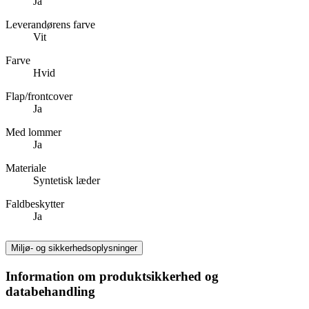
Ja
Leverandørens farve
Vit
Farve
Hvid
Flap/frontcover
Ja
Med lommer
Ja
Materiale
Syntetisk læder
Faldbeskytter
Ja
Miljø- og sikkerhedsoplysninger
Information om produktsikkerhed og
databehandling