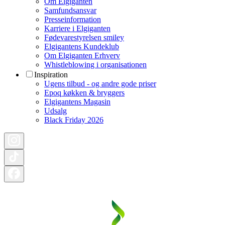
Om Elgiganten
Samfundsansvar
Presseinformation
Karriere i Elgiganten
Fødevarestyrelsen smiley
Elgigantens Kundeklub
Om Elgiganten Erhverv
Whistleblowing i organisationen
Inspiration
Ugens tilbud - og andre gode priser
Epoq køkken & bryggers
Elgigantens Magasin
Udsalg
Black Friday 2026