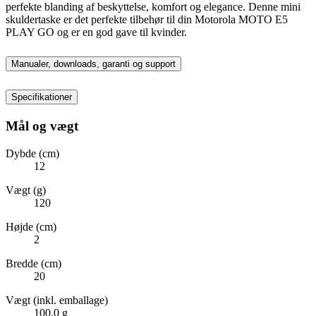
perfekte blanding af beskyttelse, komfort og elegance. Denne mini
skuldertaske er det perfekte tilbehør til din Motorola MOTO E5
PLAY GO og er en god gave til kvinder.
Manualer, downloads, garanti og support
Specifikationer
Mål og vægt
Dybde (cm)
12
Vægt (g)
120
Højde (cm)
2
Bredde (cm)
20
Vægt (inkl. emballage)
100,0 g