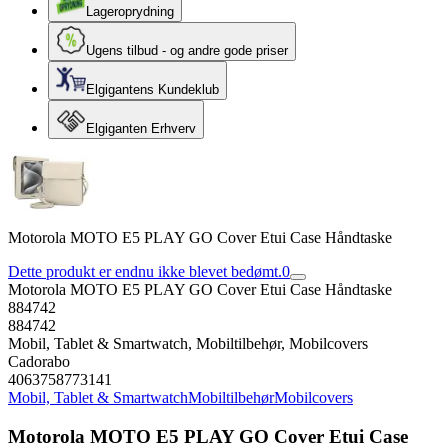
Lageroprydning
Ugens tilbud - og andre gode priser
Elgigantens Kundeklub
Elgiganten Erhverv
Motorola MOTO E5 PLAY GO Cover Etui Case Håndtaske
Dette produkt er endnu ikke blevet bedømt.
0
Motorola MOTO E5 PLAY GO Cover Etui Case Håndtaske
884742
884742
Mobil, Tablet & Smartwatch, Mobiltilbehør, Mobilcovers
Cadorabo
4063758773141
Mobil, Tablet & Smartwatch
Mobiltilbehør
Mobilcovers
Motorola MOTO E5 PLAY GO Cover Etui Case