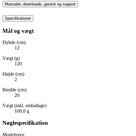
Manualer, downloads, garanti og support
Specifikationer
Mål og vægt
Dybde (cm)
12
Vægt (g)
120
Højde (cm)
2
Bredde (cm)
20
Vægt (inkl. emballage)
100,0 g
Nøglespecifikation
Modelnavn