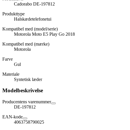
Cadorabo DE-197812
Produkttype
Halskædetelefonetui
Kompatibel med (model/serie)
Motorola Moto E5 Play Go 2018
Kompatibel med (mærke)
Motorola
Farve
Gul
Materiale
Syntetisk læder
Modelbeskrivelse
Producentens varenummer
DE-197812
EAN-kode
4063758790025