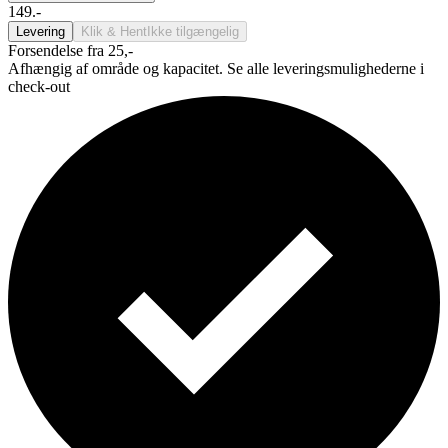
149.-
Levering
Klik & Hent
Ikke tilgængelig
Forsendelse fra 25,-
Afhængig af område og kapacitet. Se alle leveringsmulighederne i
check-out