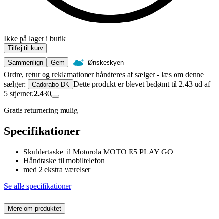
Ikke på lager i butik
Tilføj til kurv
Sammenlign
Gem
Ønskeskyen
Ordre, retur og reklamationer håndteres af sælger - læs om denne
sælger:
Dette produkt er blevet bedømt til 2.43 ud af
Cadorabo DK
5 stjerner.
2.4
30
Gratis returnering mulig
Specifikationer
Skuldertaske til Motorola MOTO E5 PLAY GO
Håndtaske til mobiltelefon
med 2 ekstra værelser
Se alle specifikationer
Mere om produktet