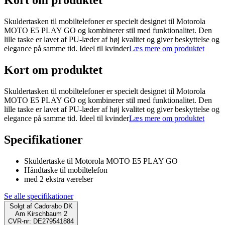
Kort om produktet
Skuldertasken til mobiltelefoner er specielt designet til Motorola
MOTO E5 PLAY GO og kombinerer stil med funktionalitet. Den
lille taske er lavet af PU-læder af høj kvalitet og giver beskyttelse og
elegance på samme tid. Ideel til kvinder
Læs mere om produktet
Kort om produktet
Skuldertasken til mobiltelefoner er specielt designet til Motorola
MOTO E5 PLAY GO og kombinerer stil med funktionalitet. Den
lille taske er lavet af PU-læder af høj kvalitet og giver beskyttelse og
elegance på samme tid. Ideel til kvinder
Læs mere om produktet
Specifikationer
Skuldertaske til Motorola MOTO E5 PLAY GO
Håndtaske til mobiltelefon
med 2 ekstra værelser
Se alle specifikationer
Solgt af
Cadorabo DK
Am Kirschbaum 2
CVR-nr: DE279541884