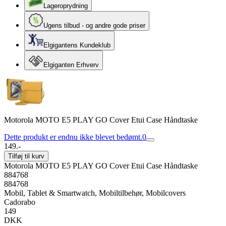
Lageroprydning
Ugens tilbud - og andre gode priser
Elgigantens Kundeklub
Elgiganten Erhverv
Motorola MOTO E5 PLAY GO Cover Etui Case Håndtaske
Dette produkt er endnu ikke blevet bedømt.
0
149.-
Tilføj til kurv
Motorola MOTO E5 PLAY GO Cover Etui Case Håndtaske
884768
884768
Mobil, Tablet & Smartwatch, Mobiltilbehør, Mobilcovers
Cadorabo
149
DKK