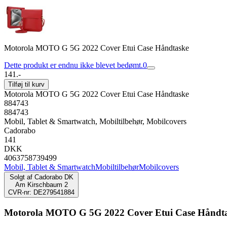
Motorola MOTO G 5G 2022 Cover Etui Case Håndtaske
Dette produkt er endnu ikke blevet bedømt.
0
141.-
Tilføj til kurv
Motorola MOTO G 5G 2022 Cover Etui Case Håndtaske
884743
884743
Mobil, Tablet & Smartwatch, Mobiltilbehør, Mobilcovers
Cadorabo
141
DKK
4063758739499
Mobil, Tablet & Smartwatch
Mobiltilbehør
Mobilcovers
Solgt af
Cadorabo DK
Am Kirschbaum 2
CVR-nr: DE279541884
Motorola MOTO G 5G 2022 Cover Etui Case Håndt