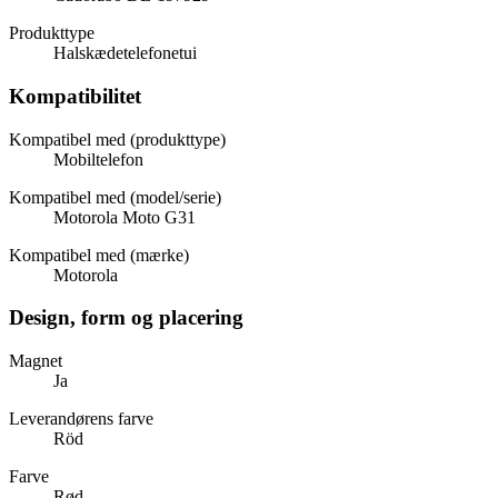
Produkttype
Halskædetelefonetui
Kompatibilitet
Kompatibel med (produkttype)
Mobiltelefon
Kompatibel med (model/serie)
Motorola Moto G31
Kompatibel med (mærke)
Motorola
Design, form og placering
Magnet
Ja
Leverandørens farve
Röd
Farve
Rød