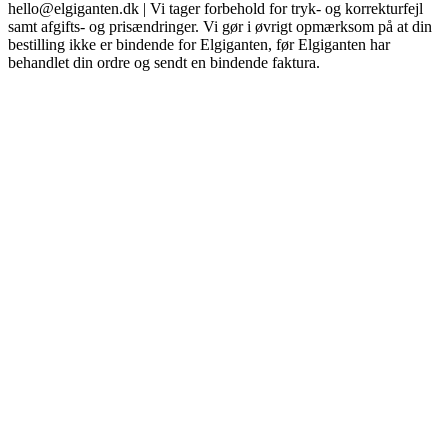
hello@elgiganten.dk | Vi tager forbehold for tryk- og korrekturfejl
samt afgifts- og prisændringer. Vi gør i øvrigt opmærksom på at din
bestilling ikke er bindende for Elgiganten, før Elgiganten har
behandlet din ordre og sendt en bindende faktura.