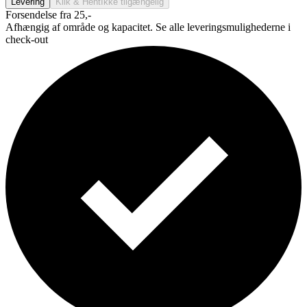
Levering
Klik & Hent
Ikke tilgængelig
Forsendelse fra 25,-
Afhængig af område og kapacitet. Se alle leveringsmulighederne i
check-out