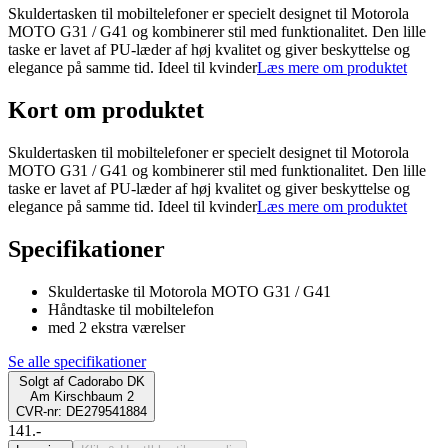
Skuldertasken til mobiltelefoner er specielt designet til Motorola
MOTO G31 / G41 og kombinerer stil med funktionalitet. Den lille
taske er lavet af PU-læder af høj kvalitet og giver beskyttelse og
elegance på samme tid. Ideel til kvinder
Læs mere om produktet
Kort om produktet
Skuldertasken til mobiltelefoner er specielt designet til Motorola
MOTO G31 / G41 og kombinerer stil med funktionalitet. Den lille
taske er lavet af PU-læder af høj kvalitet og giver beskyttelse og
elegance på samme tid. Ideel til kvinder
Læs mere om produktet
Specifikationer
Skuldertaske til Motorola MOTO G31 / G41
Håndtaske til mobiltelefon
med 2 ekstra værelser
Se alle specifikationer
Solgt af
Cadorabo DK
Am Kirschbaum 2
CVR-nr: DE279541884
141.-