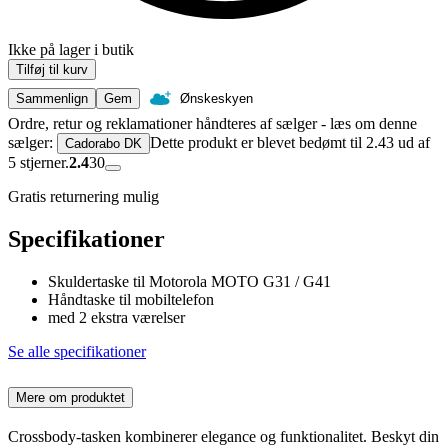
Ikke på lager i butik
Tilføj til kurv
Sammenlign
Gem
Ønskeskyen
Ordre, retur og reklamationer håndteres af sælger - læs om denne
sælger:
Dette produkt er blevet bedømt til 2.43 ud af
Cadorabo DK
5 stjerner.
2.4
30
Gratis returnering mulig
Specifikationer
Skuldertaske til Motorola MOTO G31 / G41
Håndtaske til mobiltelefon
med 2 ekstra værelser
Se alle specifikationer
Mere om produktet
Crossbody-tasken kombinerer elegance og funktionalitet. Beskyt din