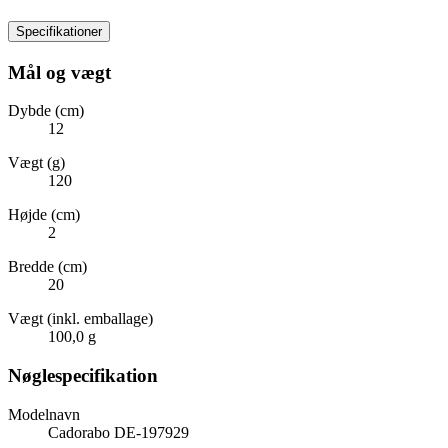
Specifikationer
Mål og vægt
Dybde (cm)
12
Vægt (g)
120
Højde (cm)
2
Bredde (cm)
20
Vægt (inkl. emballage)
100,0 g
Nøglespecifikation
Modelnavn
Cadorabo DE-197929