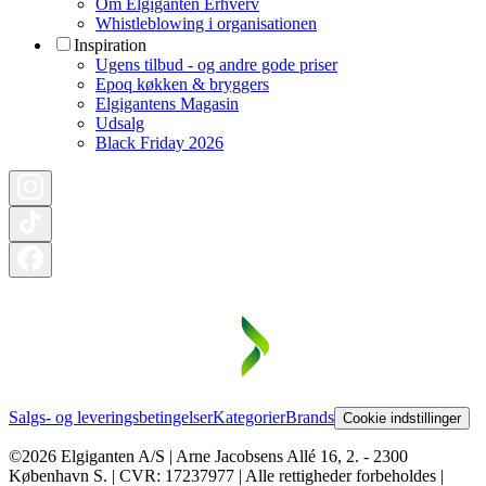
Om Elgiganten Erhverv
Whistleblowing i organisationen
Inspiration
Ugens tilbud - og andre gode priser
Epoq køkken & bryggers
Elgigantens Magasin
Udsalg
Black Friday 2026
Salgs- og leveringsbetingelser
Kategorier
Brands
Cookie indstillinger
©2026 Elgiganten A/S | Arne Jacobsens Allé 16, 2. - 2300
København S. | CVR: 17237977 | Alle rettigheder forbeholdes |