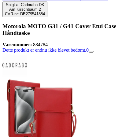
Solgt af
Cadorabo DK
Am Kirschbaum 2
CVR-nr: DE279541884
Motorola MOTO G31 / G41 Cover Etui Case
Håndtaske
Varenummer:
884784
Dette produkt er endnu ikke blevet bedømt.
0