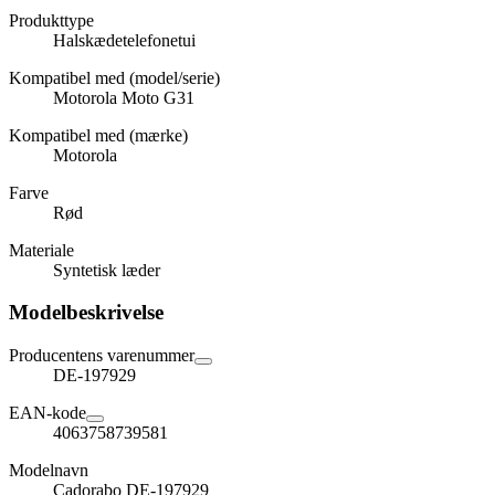
Produkttype
Halskædetelefonetui
Kompatibel med (model/serie)
Motorola Moto G31
Kompatibel med (mærke)
Motorola
Farve
Rød
Materiale
Syntetisk læder
Modelbeskrivelse
Producentens varenummer
DE-197929
EAN-kode
4063758739581
Modelnavn
Cadorabo DE-197929