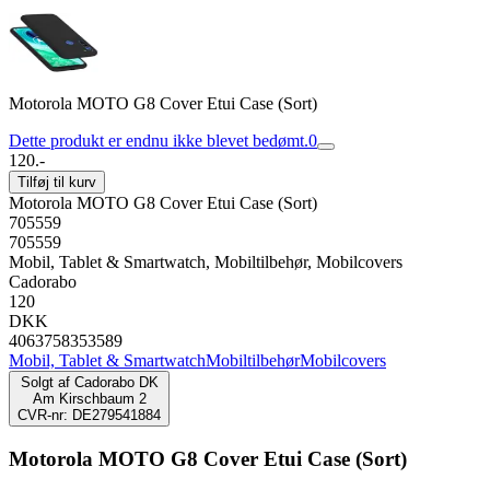
Motorola MOTO G8 Cover Etui Case (Sort)
Dette produkt er endnu ikke blevet bedømt.
0
120.-
Tilføj til kurv
Motorola MOTO G8 Cover Etui Case (Sort)
705559
705559
Mobil, Tablet & Smartwatch, Mobiltilbehør, Mobilcovers
Cadorabo
120
DKK
4063758353589
Mobil, Tablet & Smartwatch
Mobiltilbehør
Mobilcovers
Solgt af
Cadorabo DK
Am Kirschbaum 2
CVR-nr: DE279541884
Motorola MOTO G8 Cover Etui Case (Sort)