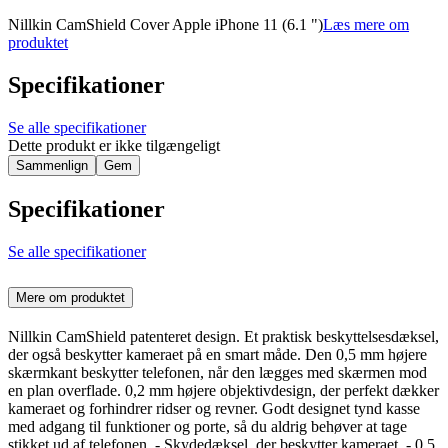
Nillkin CamShield Cover Apple iPhone 11 (6.1 ")
Læs mere om
produktet
Specifikationer
Se alle specifikationer
Dette produkt er ikke tilgængeligt
Sammenlign
Gem
Specifikationer
Se alle specifikationer
Mere om produktet
Nillkin CamShield patenteret design. Et praktisk beskyttelsesdæksel,
der også beskytter kameraet på en smart måde. Den 0,5 mm højere
skærmkant beskytter telefonen, når den lægges med skærmen mod
en plan overflade. 0,2 mm højere objektivdesign, der perfekt dækker
kameraet og forhindrer ridser og revner. Godt designet tynd kasse
med adgang til funktioner og porte, så du aldrig behøver at tage
stikket ud af telefonen. - Skydedæksel, der beskytter kameraet. - 0,5