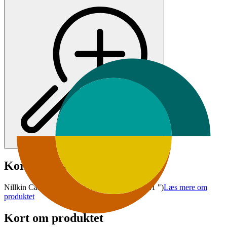
Kort om produktet
Nillkin CamShield Cover Apple iPhone 11 (6.1 ")
Læs mere om
produktet
Kort om produktet