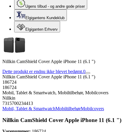
Ugens tilbud - og andre gode priser
Elgigantens Kundeklub
Elgiganten Erhverv
Nillkin CamShield Cover Apple iPhone 11 (6.1 ")
Dette produkt er endnu ikke blevet bedømt.
0
Nillkin CamShield Cover Apple iPhone 11 (6.1 ")
186724
186724
Mobil, Tablet & Smartwatch, Mobiltilbehør, Mobilcovers
Nillkin
7315700234413
Mobil, Tablet & Smartwatch
Mobiltilbehør
Mobilcovers
Nillkin CamShield Cover Apple iPhone 11 (6.1 ")
Varenummer:
186724