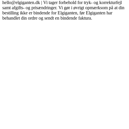
hello@elgiganten.dk | Vi tager forbehold for tryk- og korrekturfejl
samt afgifts- og prisændringer. Vi gør i øvrigt opmærksom på at din
bestilling ikke er bindende for Elgiganten, før Elgiganten har
behandlet din ordre og sendt en bindende faktura.