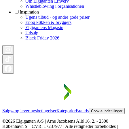
Om Elgiganten Erhverv
Whistleblowing i organisationen
Inspiration
Ugens tilbud - og andre gode priser
Epoq køkken & bryggers
Elgigantens Magasin
Udsalg
Black Friday 2026
Salgs- og leveringsbetingelser
Kategorier
Brands
Cookie indstillinger
©2026 Elgiganten A/S | Arne Jacobsens Allé 16, 2. - 2300
København S. | CVR: 17237977 | Alle rettigheder forbeholdes |