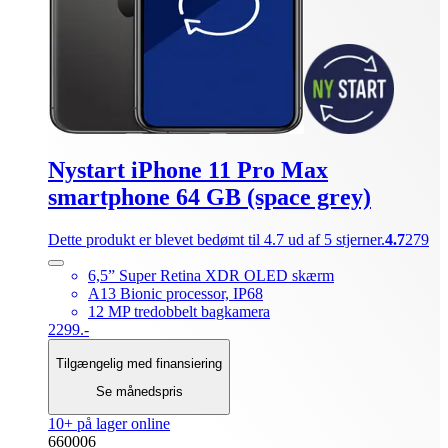
Nystart iPhone 11 Pro Max
smartphone 64 GB (space grey)
Dette produkt er blevet bedømt til 4.7 ud af 5 stjerner.
4.7
279
6,5” Super Retina XDR OLED skærm
A13 Bionic processor, IP68
12 MP tredobbelt bagkamera
2299.-
Tilgængelig med finansiering
Se månedspris
10+ på lager online
660006