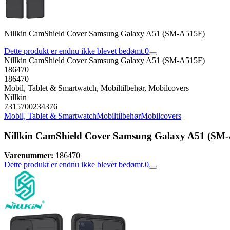
Nillkin CamShield Cover Samsung Galaxy A51 (SM-A515F)
Dette produkt er endnu ikke blevet bedømt.
0
Nillkin CamShield Cover Samsung Galaxy A51 (SM-A515F)
186470
186470
Mobil, Tablet & Smartwatch, Mobiltilbehør, Mobilcovers
Nillkin
7315700234376
Mobil, Tablet & Smartwatch
Mobiltilbehør
Mobilcovers
Nillkin CamShield Cover Samsung Galaxy A51 (SM
Varenummer:
186470
Dette produkt er endnu ikke blevet bedømt.
0