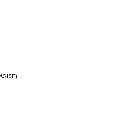
-A515F)