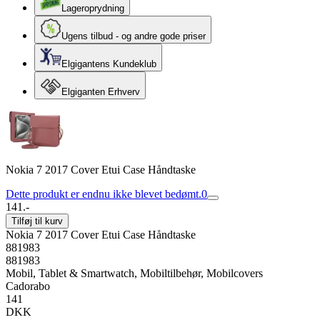
Lageroprydning
Ugens tilbud - og andre gode priser
Elgigantens Kundeklub
Elgiganten Erhverv
Nokia 7 2017 Cover Etui Case Håndtaske
Dette produkt er endnu ikke blevet bedømt.
0
141.-
Tilføj til kurv
Nokia 7 2017 Cover Etui Case Håndtaske
881983
881983
Mobil, Tablet & Smartwatch, Mobiltilbehør, Mobilcovers
Cadorabo
141
DKK