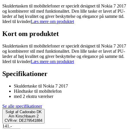
Skuldertasken til mobiltelefoner er specielt designet til Nokia 7 2017
og kombinerer stil med funktionalitet. Den lille taske er lavet af PU-
læder af høj kvalitet og giver beskyttelse og elegance på samme tid.
Ideel til kvinder
Læs mere om produktet
Kort om produktet
Skuldertasken til mobiltelefoner er specielt designet til Nokia 7 2017
og kombinerer stil med funktionalitet. Den lille taske er lavet af PU-
læder af høj kvalitet og giver beskyttelse og elegance på samme tid.
Ideel til kvinder
Læs mere om produktet
Specifikationer
Skuldertaske til Nokia 7 2017
Håndtaske til mobiltelefon
med 2 ekstra værelser
Se alle specifikationer
Solgt af
Cadorabo DK
Am Kirschbaum 2
CVR-nr: DE279541884
141.-