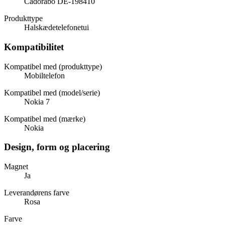
Cadorabo DE-198410
Produkttype
Halskædetelefonetui
Kompatibilitet
Kompatibel med (produkttype)
Mobiltelefon
Kompatibel med (model/serie)
Nokia 7
Kompatibel med (mærke)
Nokia
Design, form og placering
Magnet
Ja
Leverandørens farve
Rosa
Farve