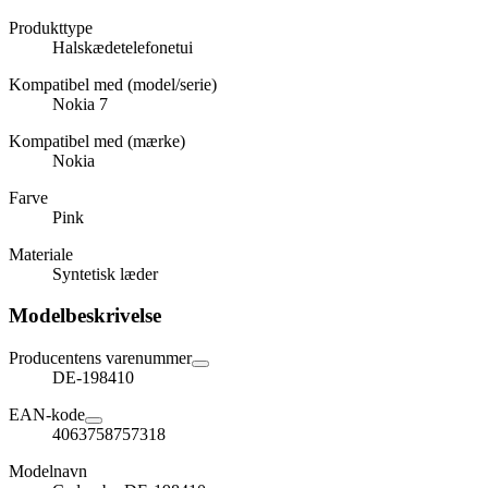
Produkttype
Halskædetelefonetui
Kompatibel med (model/serie)
Nokia 7
Kompatibel med (mærke)
Nokia
Farve
Pink
Materiale
Syntetisk læder
Modelbeskrivelse
Producentens varenummer
DE-198410
EAN-kode
4063758757318
Modelnavn