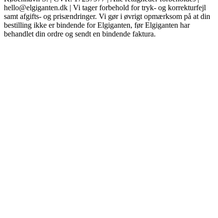
hello@elgiganten.dk | Vi tager forbehold for tryk- og korrekturfejl
samt afgifts- og prisændringer. Vi gør i øvrigt opmærksom på at din
bestilling ikke er bindende for Elgiganten, før Elgiganten har
behandlet din ordre og sendt en bindende faktura.