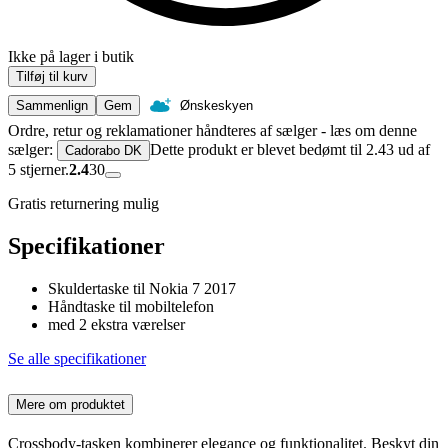
Ikke på lager i butik
Tilføj til kurv
Sammenlign
Gem
Ønskeskyen
Ordre, retur og reklamationer håndteres af sælger - læs om denne
sælger:
Dette produkt er blevet bedømt til 2.43 ud af
Cadorabo DK
5 stjerner.
2.4
30
Gratis returnering mulig
Specifikationer
Skuldertaske til Nokia 7 2017
Håndtaske til mobiltelefon
med 2 ekstra værelser
Se alle specifikationer
Mere om produktet
Crossbody-tasken kombinerer elegance og funktionalitet. Beskyt din