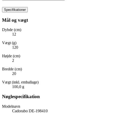
Specifikationer
Mål og vægt
Dybde (cm)
12
Vægt (g)
120
Højde (cm)
2
Bredde (cm)
20
Vægt (inkl. emballage)
100,0 g
Nøglespecifikation
Modelnavn
Cadorabo DE-198410