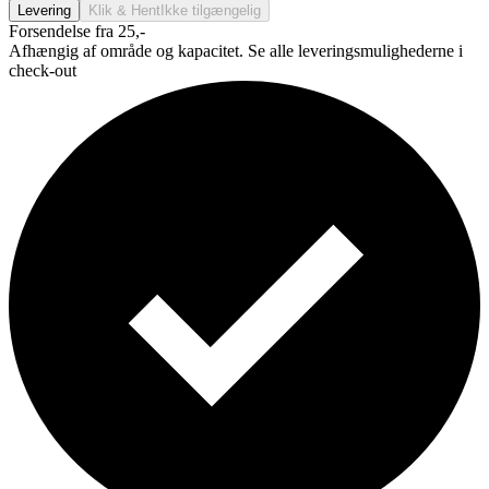
Levering
Klik & Hent
Ikke tilgængelig
Forsendelse fra 25,-
Afhængig af område og kapacitet. Se alle leveringsmulighederne i
check-out