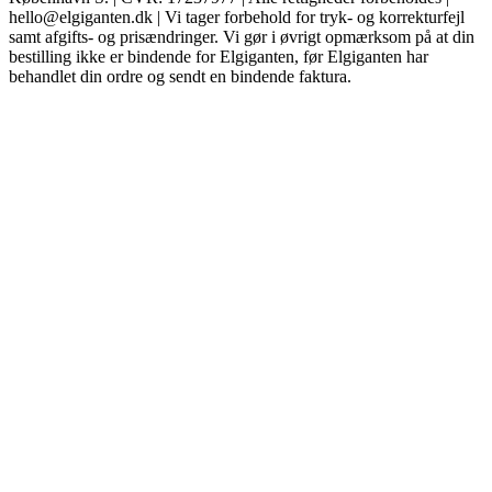
hello@elgiganten.dk | Vi tager forbehold for tryk- og korrekturfejl
samt afgifts- og prisændringer. Vi gør i øvrigt opmærksom på at din
bestilling ikke er bindende for Elgiganten, før Elgiganten har
behandlet din ordre og sendt en bindende faktura.