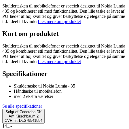
Skuldertasken til mobiltelefoner er specielt designet til Nokia Lumia
435 og kombinerer stil med funktionalitet. Den lille taske er lavet af
PU-læder af høj kvalitet og giver beskyttelse og elegance på samme
tid. Ideel til kvinder
Læs mere om produktet
Kort om produktet
Skuldertasken til mobiltelefoner er specielt designet til Nokia Lumia
435 og kombinerer stil med funktionalitet. Den lille taske er lavet af
PU-læder af høj kvalitet og giver beskyttelse og elegance på samme
tid. Ideel til kvinder
Læs mere om produktet
Specifikationer
Skuldertaske til Nokia Lumia 435
Håndtaske til mobiltelefon
med 2 ekstra værelser
Se alle specifikationer
Solgt af
Cadorabo DK
Am Kirschbaum 2
CVR-nr: DE279541884
141.-