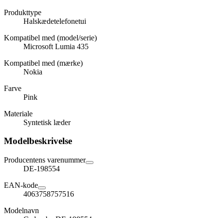
Produkttype
Halskædetelefonetui
Kompatibel med (model/serie)
Microsoft Lumia 435
Kompatibel med (mærke)
Nokia
Farve
Pink
Materiale
Syntetisk læder
Modelbeskrivelse
Producentens varenummer
DE-198554
EAN-kode
4063758757516
Modelnavn