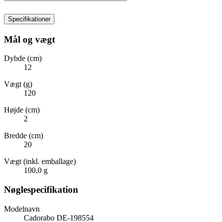
Specifikationer
Mål og vægt
Dybde (cm)
12
Vægt (g)
120
Højde (cm)
2
Bredde (cm)
20
Vægt (inkl. emballage)
100,0 g
Nøglespecifikation
Modelnavn
Cadorabo DE-198554