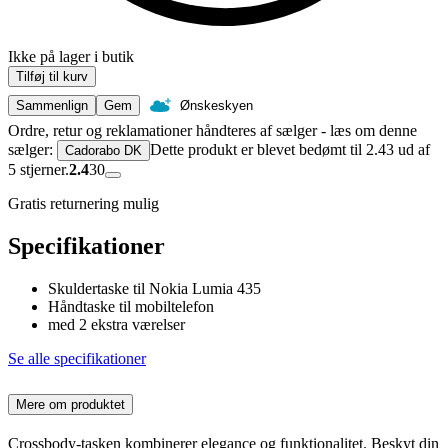
Ikke på lager i butik
Tilføj til kurv
Sammenlign
Gem
Ønskeskyen
Ordre, retur og reklamationer håndteres af sælger - læs om denne
sælger:
Dette produkt er blevet bedømt til 2.43 ud af
Cadorabo DK
5 stjerner.
2.4
30
Gratis returnering mulig
Specifikationer
Skuldertaske til Nokia Lumia 435
Håndtaske til mobiltelefon
med 2 ekstra værelser
Se alle specifikationer
Mere om produktet
Crossbody-tasken kombinerer elegance og funktionalitet. Beskyt din