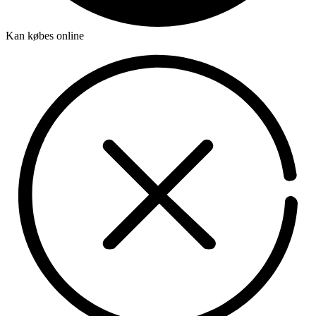
Kan købes online