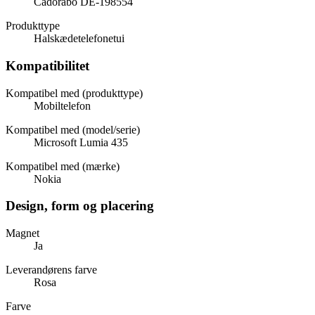
Cadorabo DE-198554
Produkttype
Halskædetelefonetui
Kompatibilitet
Kompatibel med (produkttype)
Mobiltelefon
Kompatibel med (model/serie)
Microsoft Lumia 435
Kompatibel med (mærke)
Nokia
Design, form og placering
Magnet
Ja
Leverandørens farve
Rosa
Farve