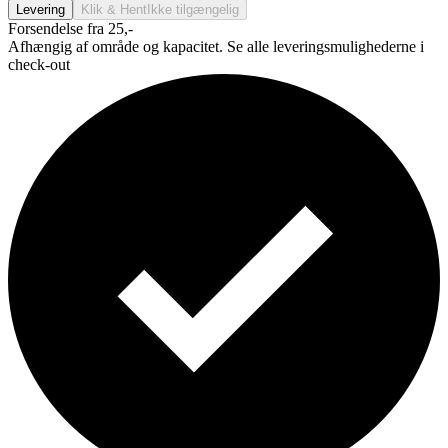
Levering
Klik & Hent
Ikke tilgængelig
Forsendelse fra 25,-
Afhængig af område og kapacitet. Se alle leveringsmulighederne i
check-out