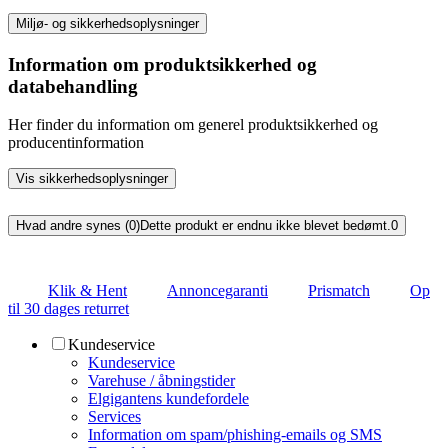
Miljø- og sikkerhedsoplysninger
Information om produktsikkerhed og
databehandling
Her finder du information om generel produktsikkerhed og
producentinformation
Vis sikkerhedsoplysninger
Hvad andre synes (0)
Dette produkt er endnu ikke blevet bedømt.
0
Klik & Hent
Annoncegaranti
Prismatch
Op
til 30 dages returret
Kundeservice
Kundeservice
Varehuse / åbningstider
Elgigantens kundefordele
Services
Information om spam/phishing-emails og SMS