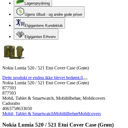
Lageroprydning
Ugens tilbud - og andre gode priser
Elgigantens Kundeklub
Elgiganten Erhverv
Nokia Lumia 520 / 521 Etui Cover Case (Grøn)
Dette produkt er endnu ikke blevet bedømt.
0
Nokia Lumia 520 / 521 Etui Cover Case (Grøn)
877593
877593
Mobil, Tablet & Smartwatch, Mobiltilbehør, Mobilcovers
Cadorabo
4063758633650
Mobil, Tablet & Smartwatch
Mobiltilbehør
Mobilcovers
Nokia Lumia 520 / 521 Etui Cover Case (Grøn)