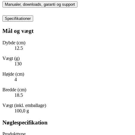
Manualer, downloads, garanti og support
Specifikationer
Mål og vægt
Dybde (cm)
12.5
Vægt (g)
130
Højde (cm)
4
Bredde (cm)
18.5
Vægt (inkl. emballage)
100,0 g
Nøglespecifikation
Produkttype