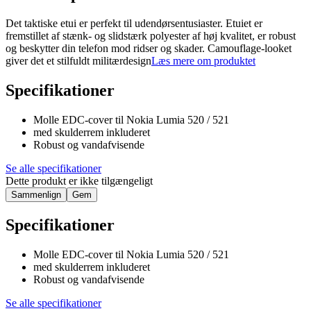
Det taktiske etui er perfekt til udendørsentusiaster. Etuiet er
fremstillet af stænk- og slidstærk polyester af høj kvalitet, er robust
og beskytter din telefon mod ridser og skader. Camouflage-looket
giver det et stilfuldt militærdesign
Læs mere om produktet
Specifikationer
Molle EDC-cover til Nokia Lumia 520 / 521
med skulderrem inkluderet
Robust og vandafvisende
Se alle specifikationer
Dette produkt er ikke tilgængeligt
Sammenlign
Gem
Specifikationer
Molle EDC-cover til Nokia Lumia 520 / 521
med skulderrem inkluderet
Robust og vandafvisende
Se alle specifikationer