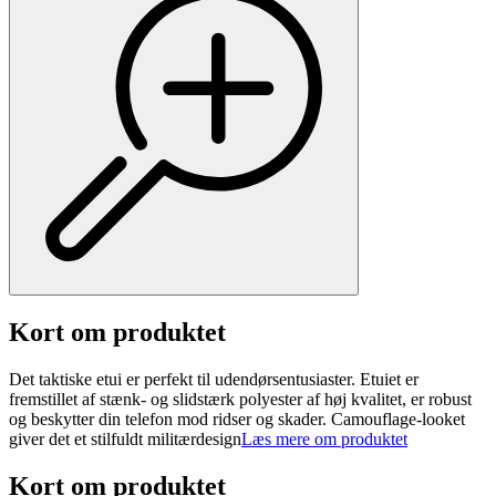
Kort om produktet
Det taktiske etui er perfekt til udendørsentusiaster. Etuiet er
fremstillet af stænk- og slidstærk polyester af høj kvalitet, er robust
og beskytter din telefon mod ridser og skader. Camouflage-looket
giver det et stilfuldt militærdesign
Læs mere om produktet
Kort om produktet