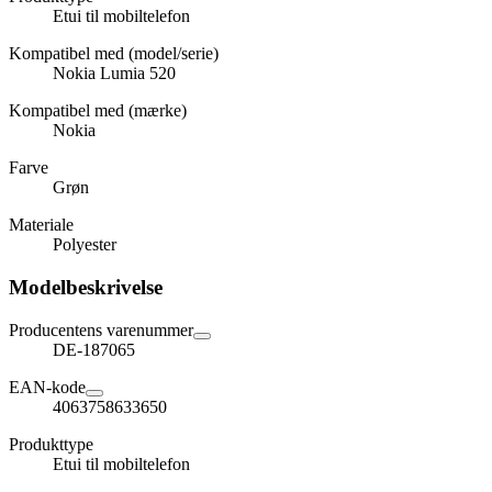
Etui til mobiltelefon
Kompatibel med (model/serie)
Nokia Lumia 520
Kompatibel med (mærke)
Nokia
Farve
Grøn
Materiale
Polyester
Modelbeskrivelse
Producentens varenummer
DE-187065
EAN-kode
4063758633650
Produkttype
Etui til mobiltelefon