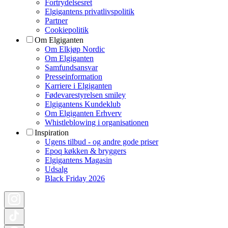
Fortrydelsesret
Elgigantens privatlivspolitik
Partner
Cookiepolitik
Om Elgiganten
Om Elkjøp Nordic
Om Elgiganten
Samfundsansvar
Presseinformation
Karriere i Elgiganten
Fødevarestyrelsen smiley
Elgigantens Kundeklub
Om Elgiganten Erhverv
Whistleblowing i organisationen
Inspiration
Ugens tilbud - og andre gode priser
Epoq køkken & bryggers
Elgigantens Magasin
Udsalg
Black Friday 2026