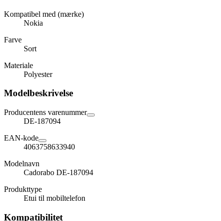
Kompatibel med (mærke)
Nokia
Farve
Sort
Materiale
Polyester
Modelbeskrivelse
Producentens varenummer
DE-187094
EAN-kode
4063758633940
Modelnavn
Cadorabo DE-187094
Produkttype
Etui til mobiltelefon
Kompatibilitet