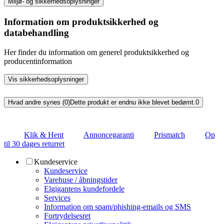
Miljø- og sikkerhedsoplysninger
Information om produktsikkerhed og
databehandling
Her finder du information om generel produktsikkerhed og
producentinformation
Vis sikkerhedsoplysninger
Hvad andre synes (0)
Dette produkt er endnu ikke blevet bedømt.
0
Klik & Hent
Annoncegaranti
Prismatch
Op
til 30 dages returret
Kundeservice
Kundeservice
Varehuse / åbningstider
Elgigantens kundefordele
Services
Information om spam/phishing-emails og SMS
Fortrydelsesret