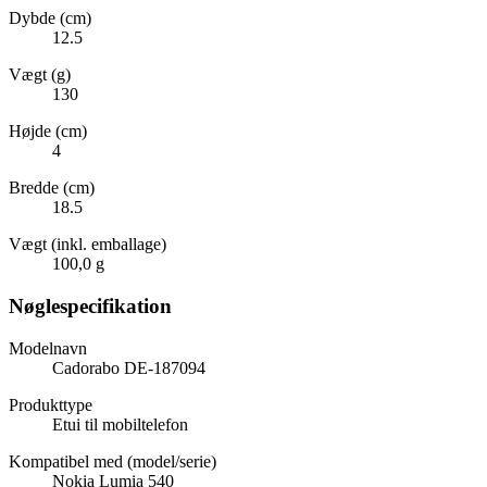
Dybde (cm)
12.5
Vægt (g)
130
Højde (cm)
4
Bredde (cm)
18.5
Vægt (inkl. emballage)
100,0 g
Nøglespecifikation
Modelnavn
Cadorabo DE-187094
Produkttype
Etui til mobiltelefon
Kompatibel med (model/serie)
Nokia Lumia 540