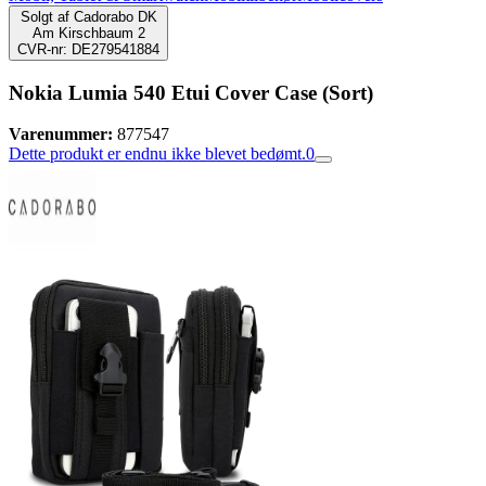
Solgt af
Cadorabo DK
Am Kirschbaum 2
CVR-nr: DE279541884
Nokia Lumia 540 Etui Cover Case (Sort)
Varenummer:
877547
Dette produkt er endnu ikke blevet bedømt.
0