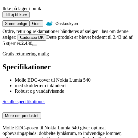
Ikke på lager i butik
Tilføj til kurv
Sammenlign
Gem
Ønskeskyen
Ordre, retur og reklamationer håndteres af sælger - læs om denne
sælger:
Dette produkt er blevet bedømt til 2.43 ud af
Cadorabo DK
5 stjerner.
2.4
30
Gratis returnering mulig
Specifikationer
Molle EDC-cover til Nokia Lumia 540
med skulderrem inkluderet
Robust og vandafvisende
Se alle specifikationer
Mere om produktet
Molle EDC-posen til Nokia Lumia 540 giver optimal
opbevaringsplads: dobbelte lynlåsrum, to indvendige lommer,