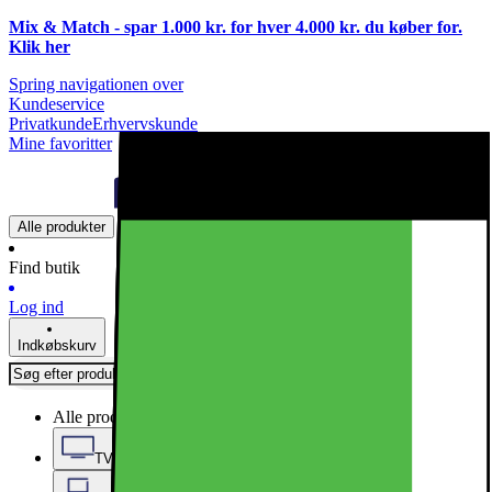
Mix & Match - spar 1.000 kr. for hver 4.000 kr. du køber for.
Klik
her
Spring navigationen over
Kundeservice
Privatkunde
Erhvervskunde
Mine favoritter
Alle produkter
Find butik
Log ind
Indkøbskurv
Alle produkter
TV, Lyd & Smart Home