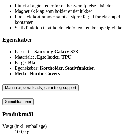
Etuiet af ægte læder for en bekvem følelse i hånden
Magnetisk klap som holder etuiet lukket
Fire styk kortlommer samt et større fag til for eksempel
kontanter
Stativfunktion til at holde telefonen i en behagelig vinkel
Egenskaber
Passer til:
Samsung Galaxy S23
Materiale:
Ægte læder, TPU
Farge:
Blå
Egenskaber:
Kortholder, Stativfunktion
Merke:
Nordic Covers
Manualer, downloads, garanti og support
Specifikationer
Produktmål
Vægt (inkl. emballage)
100,0 g