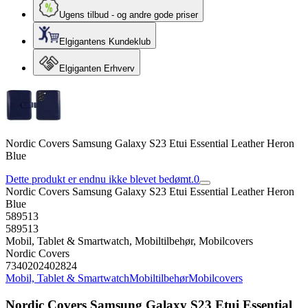
Ugens tilbud - og andre gode priser
Elgigantens Kundeklub
Elgiganten Erhverv
Nordic Covers Samsung Galaxy S23 Etui Essential Leather Heron
Blue
Dette produkt er endnu ikke blevet bedømt.
0
Nordic Covers Samsung Galaxy S23 Etui Essential Leather Heron
Blue
589513
589513
Mobil, Tablet & Smartwatch, Mobiltilbehør, Mobilcovers
Nordic Covers
7340202402824
Mobil, Tablet & Smartwatch
Mobiltilbehør
Mobilcovers
Nordic Covers Samsung Galaxy S23 Etui Essential