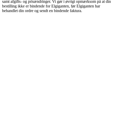
samt afgifts- og prisændringer. Vi gør i øvrigt opmærksom på at din
bestilling ikke er bindende for Elgiganten, før Elgiganten har
behandlet din ordre og sendt en bindende faktura.