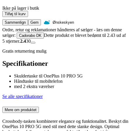
Ikke på lager i butik
Tilføj til kurv
Sammenlign
Gem
Ønskeskyen
Ordre, retur og reklamationer håndteres af sælger - læs om denne
sælger:
Dette produkt er blevet bedømt til 2.43 ud af
Cadorabo DK
5 stjerner.
2.4
30
Gratis returnering mulig
Specifikationer
Skuldertaske til OnePlus 10 PRO 5G
Håndtaske til mobiltelefon
med 2 ekstra værelser
Se alle specifikationer
Mere om produktet
Crossbody-tasken kombinerer elegance og funktionalitet. Beskyt din
OnePlus 10 PRO 5G med stil med dette slanke design. Optimal