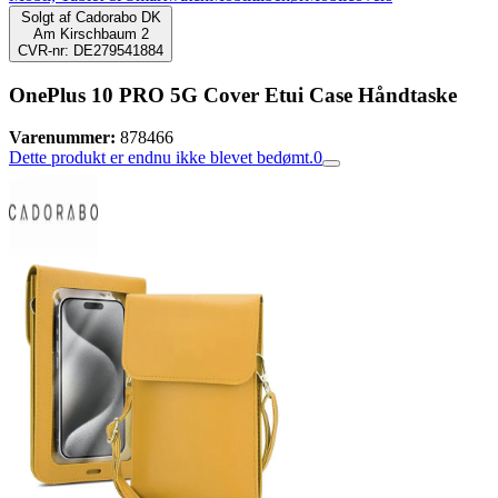
Solgt af
Cadorabo DK
Am Kirschbaum 2
CVR-nr: DE279541884
OnePlus 10 PRO 5G Cover Etui Case Håndtaske
Varenummer:
878466
Dette produkt er endnu ikke blevet bedømt.
0