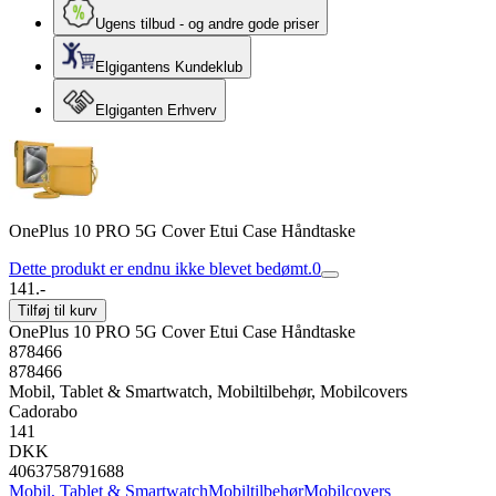
Ugens tilbud - og andre gode priser
Elgigantens Kundeklub
Elgiganten Erhverv
OnePlus 10 PRO 5G Cover Etui Case Håndtaske
Dette produkt er endnu ikke blevet bedømt.
0
141.-
Tilføj til kurv
OnePlus 10 PRO 5G Cover Etui Case Håndtaske
878466
878466
Mobil, Tablet & Smartwatch, Mobiltilbehør, Mobilcovers
Cadorabo
141
DKK
4063758791688
Mobil, Tablet & Smartwatch
Mobiltilbehør
Mobilcovers