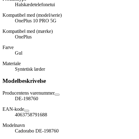
Halskædetelefonetui
Kompatibel med (model/serie)
OnePlus 10 PRO 5G
Kompatibel med (mærke)
OnePlus
Farve
Gul
Materiale
Syntetisk læder
Modelbeskrivelse
Producentens varenummer
DE-198760
EAN-kode
4063758791688
Modelnavn
Cadorabo DE-198760