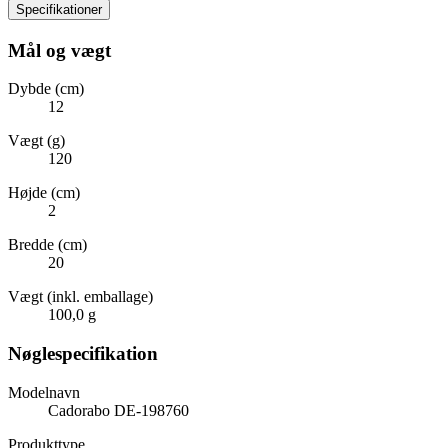
Specifikationer
Mål og vægt
Dybde (cm)
12
Vægt (g)
120
Højde (cm)
2
Bredde (cm)
20
Vægt (inkl. emballage)
100,0 g
Nøglespecifikation
Modelnavn
Cadorabo DE-198760
Produkttype