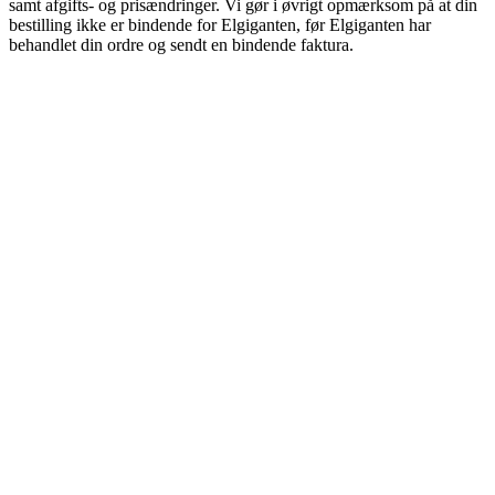
samt afgifts- og prisændringer. Vi gør i øvrigt opmærksom på at din
bestilling ikke er bindende for Elgiganten, før Elgiganten har
behandlet din ordre og sendt en bindende faktura.