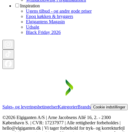
Inspiration
Ugens tilbud - og andre gode priser
Epoq køkken & bryggers
Elgigantens Magasin
Udsalg
Black Friday 2026
Salgs- og leveringsbetingelser
Kategorier
Brands
Cookie indstillinger
©2026 Elgiganten A/S | Arne Jacobsens Allé 16, 2. - 2300
København S. | CVR: 17237977 | Alle rettigheder forbeholdes |
hello@elgiganten.dk | Vi tager forbehold for tryk- og korrekturfejl