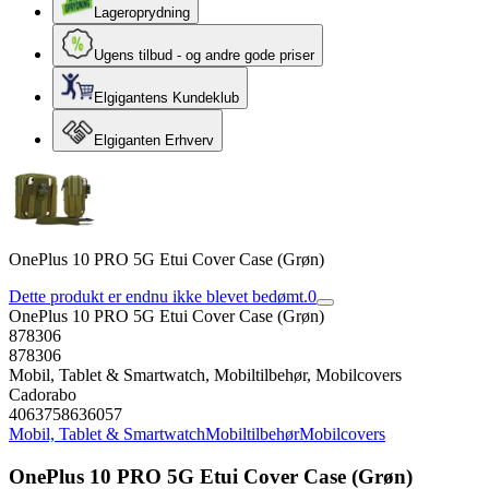
Lageroprydning
Ugens tilbud - og andre gode priser
Elgigantens Kundeklub
Elgiganten Erhverv
OnePlus 10 PRO 5G Etui Cover Case (Grøn)
Dette produkt er endnu ikke blevet bedømt.
0
OnePlus 10 PRO 5G Etui Cover Case (Grøn)
878306
878306
Mobil, Tablet & Smartwatch, Mobiltilbehør, Mobilcovers
Cadorabo
4063758636057
Mobil, Tablet & Smartwatch
Mobiltilbehør
Mobilcovers
OnePlus 10 PRO 5G Etui Cover Case (Grøn)