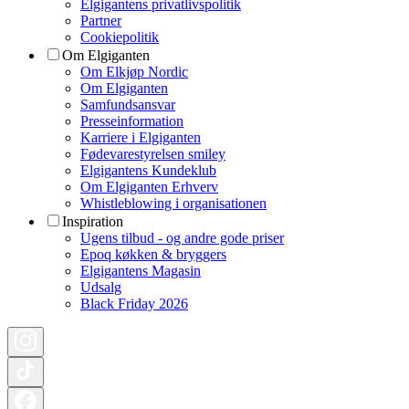
Elgigantens privatlivspolitik
Partner
Cookiepolitik
Om Elgiganten
Om Elkjøp Nordic
Om Elgiganten
Samfundsansvar
Presseinformation
Karriere i Elgiganten
Fødevarestyrelsen smiley
Elgigantens Kundeklub
Om Elgiganten Erhverv
Whistleblowing i organisationen
Inspiration
Ugens tilbud - og andre gode priser
Epoq køkken & bryggers
Elgigantens Magasin
Udsalg
Black Friday 2026