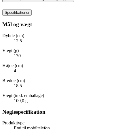
Specifikationer
Mål og vægt
Dybde (cm)
12.5
Vægt (g)
130
Højde (cm)
4
Bredde (cm)
18.5
Vægt (inkl. emballage)
100,0 g
Nøglespecifikation
Produkttype
Etui til mobiltelefon