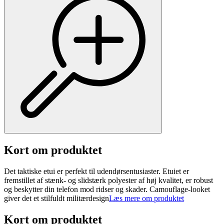
Kort om produktet
Det taktiske etui er perfekt til udendørsentusiaster. Etuiet er
fremstillet af stænk- og slidstærk polyester af høj kvalitet, er robust
og beskytter din telefon mod ridser og skader. Camouflage-looket
giver det et stilfuldt militærdesign
Læs mere om produktet
Kort om produktet