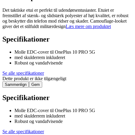
Det taktiske etui er perfekt til udendørsentusiaster. Etuiet er
fremstillet af stænk- og slidstærk polyester af høj kvalitet, er robust
og beskytter din telefon mod ridser og skader. Camouflage-looket
giver det et stilfuldt militærdesign
Læs mere om produktet
Specifikationer
Molle EDC-cover til OnePlus 10 PRO 5G
med skulderrem inkluderet
Robust og vandafvisende
Se alle specifikationer
Dette produkt er ikke tilgængeligt
Sammenlign
Gem
Specifikationer
Molle EDC-cover til OnePlus 10 PRO 5G
med skulderrem inkluderet
Robust og vandafvisende
Se alle specifikationer