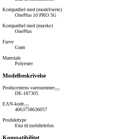
Kompatibel med (model/serie)
OnePlus 10 PRO 5G
Kompatibel med (mærke)
OnePlus
Farve
Grøn
Materiale
Polyester
Modelbeskrivelse
Producentens varenummer
DE-187305
EAN-kode
4063758636057
Produkttype
Etui til mobiltelefon
Kompatibilitet