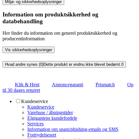
Miljø- og sikkerhedsoplysninger
Information om produktsikkerhed og
databehandling
Her finder du information om generel produktsikkerhed og
producentinformation
Vis sikkerhedsoplysninger
Hvad andre synes (0)
Dette produkt er endnu ikke blevet bedømt.
0
Klik & Hent
Annoncegaranti
Prismatch
Op
til 30 dages returret
Kundeservice
Kundeservice
Varehuse / åbningstider
Elgigantens kundefordele
Services
Information om spam/phishing-emails og SMS
Fortrydelsesret