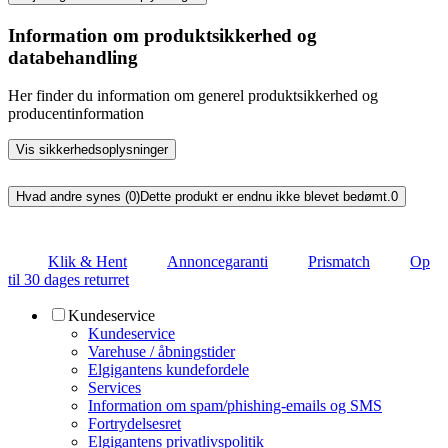
Information om produktsikkerhed og
databehandling
Her finder du information om generel produktsikkerhed og
producentinformation
Vis sikkerhedsoplysninger
Hvad andre synes (0)
Dette produkt er endnu ikke blevet bedømt.
0
Klik & Hent
Annoncegaranti
Prismatch
Op
til 30 dages returret
Kundeservice
Kundeservice
Varehuse / åbningstider
Elgigantens kundefordele
Services
Information om spam/phishing-emails og SMS
Fortrydelsesret
Elgigantens privatlivspolitik