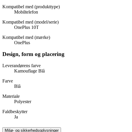
Kompatibel med (produkttype)
Mobiltelefon
Kompatibel med (model/serie)
OnePlus 10T
Kompatibel med (mærke)
OnePlus
Design, form og placering
Leverandørens farve
Kamouflage Blå
Farve
Blå
Materiale
Polyester
Faldbeskytter
Ja
Miljø- og sikkerhedsoplysninger