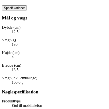
Specifikationer
Mål og vægt
Dybde (cm)
12.5
Vægt (g)
130
Højde (cm)
4
Bredde (cm)
18.5
Vægt (inkl. emballage)
100,0 g
Nøglespecifikation
Produkttype
Etui til mobiltelefon