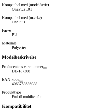
Kompatibel med (model/serie)
OnePlus 10T
Kompatibel med (mærke)
OnePlus
Farve
Blå
Materiale
Polyester
Modelbeskrivelse
Producentens varenummer
DE-187308
EAN-kode
4063758636088
Produkttype
Etui til mobiltelefon
Kompatibilitet