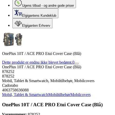
Ugens tilbud - og andre gode priser
Elgigantens Kundeklub
Elgiganten Erhverv
OnePlus 10T / ACE PRO Etui Cover Case (Blå)
Dette produkt er endnu ikke blevet bedømt.
0
OnePlus 10T / ACE PRO Etui Cover Case (Blå)
878252
878252
Mobil, Tablet & Smartwatch, Mobiltilbehør, Mobilcovers
Cadorabo
4063758636088
Mobil, Tablet & Smartwatch
Mobiltilbehør
Mobilcovers
OnePlus 10T / ACE PRO Etui Cover Case (Blå)
Varenummer:
878252