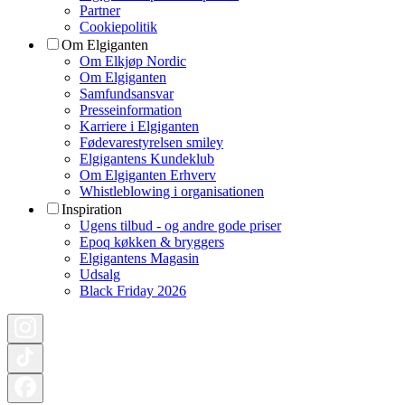
Partner
Cookiepolitik
Om Elgiganten
Om Elkjøp Nordic
Om Elgiganten
Samfundsansvar
Presseinformation
Karriere i Elgiganten
Fødevarestyrelsen smiley
Elgigantens Kundeklub
Om Elgiganten Erhverv
Whistleblowing i organisationen
Inspiration
Ugens tilbud - og andre gode priser
Epoq køkken & bryggers
Elgigantens Magasin
Udsalg
Black Friday 2026