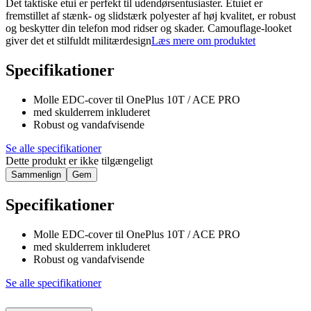
Det taktiske etui er perfekt til udendørsentusiaster. Etuiet er
fremstillet af stænk- og slidstærk polyester af høj kvalitet, er robust
og beskytter din telefon mod ridser og skader. Camouflage-looket
giver det et stilfuldt militærdesign
Læs mere om produktet
Specifikationer
Molle EDC-cover til OnePlus 10T / ACE PRO
med skulderrem inkluderet
Robust og vandafvisende
Se alle specifikationer
Dette produkt er ikke tilgængeligt
Sammenlign
Gem
Specifikationer
Molle EDC-cover til OnePlus 10T / ACE PRO
med skulderrem inkluderet
Robust og vandafvisende
Se alle specifikationer