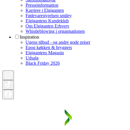
Presseinformation
Karriere i Elgiganten
Fødevarestyrelsen smiley
Elgigantens Kundeklub
Om Elgiganten Erhverv
Whistleblowing i organisationen
Inspiration
Ugens tilbud - og andre gode priser
Epoq køkken & bryggers
Elgigantens Magasin
Udsalg
Black Friday 2026