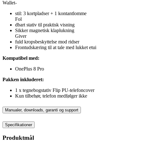
Wallet-
stil: 3 kortpladser + 1 kontantlomme
Fol
dbart stativ til praktisk visning
Sikker magnetisk klaplukning
Giver
fuld kropsbeskyttelse mod ridser
Frontudskæring til at tale med lukket etui
Kompatibel med:
OnePlus 8 Pro
Pakken inkluderet:
1 x tegnebogstativ Flip PU-telefoncover
Kun tilbehør, telefon medfølger ikke
Manualer, downloads, garanti og support
Specifikationer
Produktmål