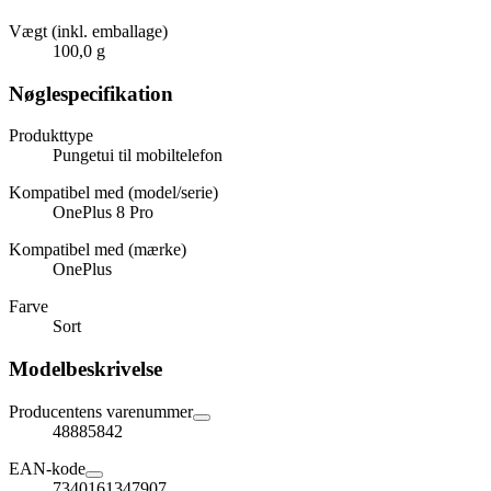
Vægt (inkl. emballage)
100,0 g
Nøglespecifikation
Produkttype
Pungetui til mobiltelefon
Kompatibel med (model/serie)
OnePlus 8 Pro
Kompatibel med (mærke)
OnePlus
Farve
Sort
Modelbeskrivelse
Producentens varenummer
48885842
EAN-kode
7340161347907