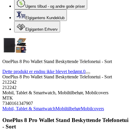
Ugens tilbud - og andre gode priser
Elgigantens Kundeklub
Elgiganten Erhverv
OnePlus 8 Pro Wallet Stand Beskyttende Telefonetui - Sort
Dette produkt er endnu ikke blevet bedømt.
0
OnePlus 8 Pro Wallet Stand Beskyttende Telefonetui - Sort
212242
212242
Mobil, Tablet & Smartwatch, Mobiltilbehør, Mobilcovers
MTK
7340161347907
Mobil, Tablet & Smartwatch
Mobiltilbehør
Mobilcovers
OnePlus 8 Pro Wallet Stand Beskyttende Telefonetui
- Sort