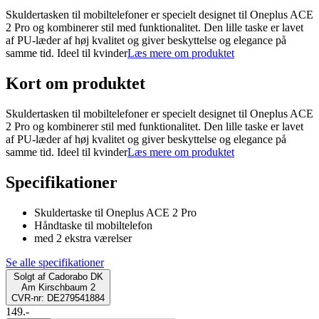
Skuldertasken til mobiltelefoner er specielt designet til Oneplus ACE
2 Pro og kombinerer stil med funktionalitet. Den lille taske er lavet
af PU-læder af høj kvalitet og giver beskyttelse og elegance på
samme tid. Ideel til kvinder
Læs mere om produktet
Kort om produktet
Skuldertasken til mobiltelefoner er specielt designet til Oneplus ACE
2 Pro og kombinerer stil med funktionalitet. Den lille taske er lavet
af PU-læder af høj kvalitet og giver beskyttelse og elegance på
samme tid. Ideel til kvinder
Læs mere om produktet
Specifikationer
Skuldertaske til Oneplus ACE 2 Pro
Håndtaske til mobiltelefon
med 2 ekstra værelser
Se alle specifikationer
Solgt af
Cadorabo DK
Am Kirschbaum 2
CVR-nr: DE279541884
149.-