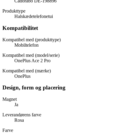
Cadorabo DE-198896
Produkttype
Halskædetelefonetui
Kompatibilitet
Kompatibel med (produkttype)
Mobiltelefon
Kompatibel med (model/serie)
OnePlus Ace 2 Pro
Kompatibel med (mærke)
OnePlus
Design, form og placering
Magnet
Ja
Leverandørens farve
Rosa
Farve