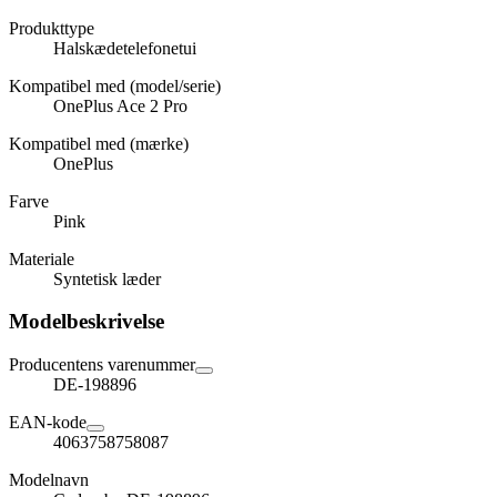
Produkttype
Halskædetelefonetui
Kompatibel med (model/serie)
OnePlus Ace 2 Pro
Kompatibel med (mærke)
OnePlus
Farve
Pink
Materiale
Syntetisk læder
Modelbeskrivelse
Producentens varenummer
DE-198896
EAN-kode
4063758758087
Modelnavn