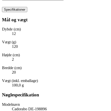
Specifikationer
Mål og vægt
Dybde (cm)
12
Vægt (g)
120
Højde (cm)
2
Bredde (cm)
20
Vægt (inkl. emballage)
100,0 g
Nøglespecifikation
Modelnavn
Cadorabo DE-198896