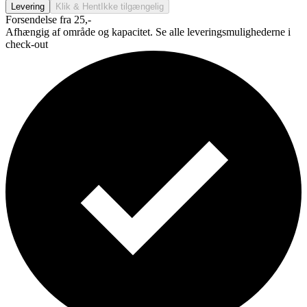
Levering
Klik & Hent
Ikke tilgængelig
Forsendelse fra 25,-
Afhængig af område og kapacitet. Se alle leveringsmulighederne i
check-out