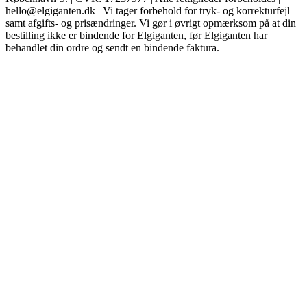
hello@elgiganten.dk | Vi tager forbehold for tryk- og korrekturfejl
samt afgifts- og prisændringer. Vi gør i øvrigt opmærksom på at din
bestilling ikke er bindende for Elgiganten, før Elgiganten har
behandlet din ordre og sendt en bindende faktura.