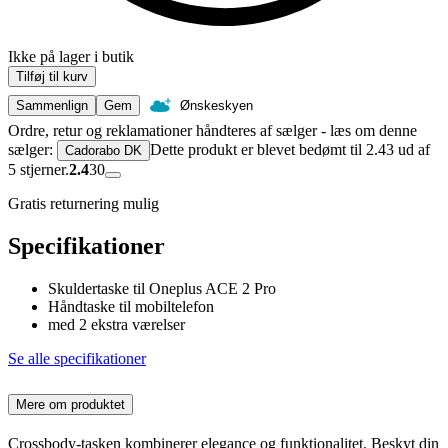
Ikke på lager i butik
Tilføj til kurv
Sammenlign
Gem
Ønskeskyen
Ordre, retur og reklamationer håndteres af sælger - læs om denne
sælger:
Dette produkt er blevet bedømt til 2.43 ud af
Cadorabo DK
5 stjerner.
2.4
30
Gratis returnering mulig
Specifikationer
Skuldertaske til Oneplus ACE 2 Pro
Håndtaske til mobiltelefon
med 2 ekstra værelser
Se alle specifikationer
Mere om produktet
Crossbody-tasken kombinerer elegance og funktionalitet. Beskyt din