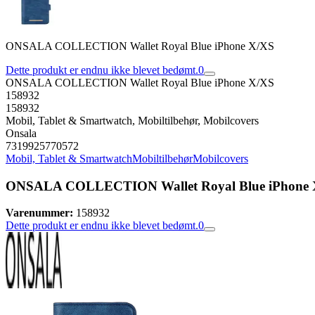
ONSALA COLLECTION Wallet Royal Blue iPhone X/XS
Dette produkt er endnu ikke blevet bedømt.
0
ONSALA COLLECTION Wallet Royal Blue iPhone X/XS
158932
158932
Mobil, Tablet & Smartwatch, Mobiltilbehør, Mobilcovers
Onsala
7319925770572
Mobil, Tablet & Smartwatch
Mobiltilbehør
Mobilcovers
ONSALA COLLECTION Wallet Royal Blue iPhone 
Varenummer:
158932
Dette produkt er endnu ikke blevet bedømt.
0