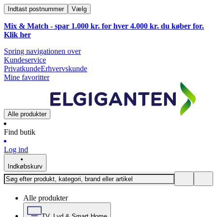
Indtast postnummer
Vælg
Mix & Match - spar 1.000 kr. for hver 4.000 kr. du køber for.
Klik
her
Spring navigationen over
Kundeservice
Privatkunde
Erhvervskunde
Mine favoritter
Alle produkter
Find butik
Log ind
Indkøbskurv
Alle produkter
TV, Lyd & Smart Home