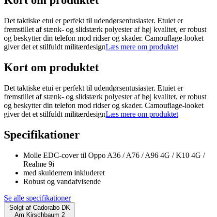
Kort om produktet
Det taktiske etui er perfekt til udendørsentusiaster. Etuiet er
fremstillet af stænk- og slidstærk polyester af høj kvalitet, er robust
og beskytter din telefon mod ridser og skader. Camouflage-looket
giver det et stilfuldt militærdesign
Læs mere om produktet
Kort om produktet
Det taktiske etui er perfekt til udendørsentusiaster. Etuiet er
fremstillet af stænk- og slidstærk polyester af høj kvalitet, er robust
og beskytter din telefon mod ridser og skader. Camouflage-looket
giver det et stilfuldt militærdesign
Læs mere om produktet
Specifikationer
Molle EDC-cover til Oppo A36 / A76 / A96 4G / K10 4G /
Realme 9i
med skulderrem inkluderet
Robust og vandafvisende
Se alle specifikationer
Solgt af
Cadorabo DK
Am Kirschbaum 2