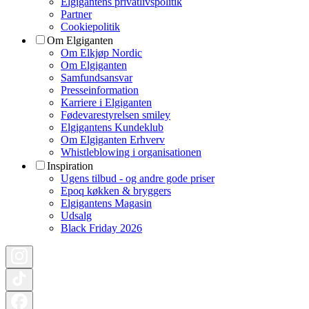
Elgigantens privatlivspolitik
Partner
Cookiepolitik
Om Elgiganten
Om Elkjøp Nordic
Om Elgiganten
Samfundsansvar
Presseinformation
Karriere i Elgiganten
Fødevarestyrelsen smiley
Elgigantens Kundeklub
Om Elgiganten Erhverv
Whistleblowing i organisationen
Inspiration
Ugens tilbud - og andre gode priser
Epoq køkken & bryggers
Elgigantens Magasin
Udsalg
Black Friday 2026