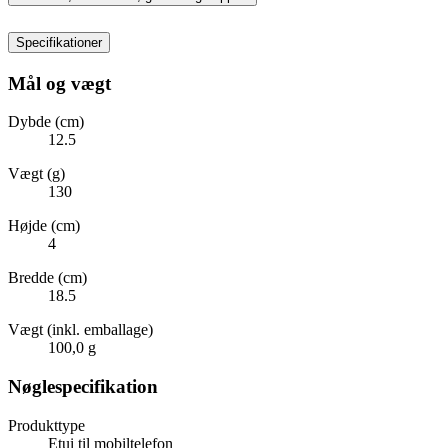
Specifikationer
Mål og vægt
Dybde (cm)
12.5
Vægt (g)
130
Højde (cm)
4
Bredde (cm)
18.5
Vægt (inkl. emballage)
100,0 g
Nøglespecifikation
Produkttype
Etui til mobiltelefon