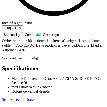
Ikke på lager i butik
Tilføj til kurv
Sammenlign
Gem
Ønskeskyen
Ordre, retur og reklamationer håndteres af sælger - læs om denne
sælger:
Dette produkt er blevet bedømt til 2.43 ud af
Cadorabo DK
5 stjerner.
2.4
30
Gratis returnering mulig
Specifikationer
Molle EDC-cover til Oppo A36 / A76 / A96 4G / K10 4G /
Realme 9i
med skulderrem inkluderet
Robust og vandafvisende
Se alle specifikationer