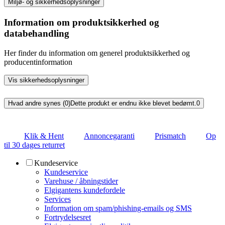
Miljø- og sikkerhedsoplysninger
Information om produktsikkerhed og
databehandling
Her finder du information om generel produktsikkerhed og
producentinformation
Vis sikkerhedsoplysninger
Hvad andre synes (0)
Dette produkt er endnu ikke blevet bedømt.
0
Klik & Hent
Annoncegaranti
Prismatch
Op
til 30 dages returret
Kundeservice
Kundeservice
Varehuse / åbningstider
Elgigantens kundefordele
Services
Information om spam/phishing-emails og SMS
Fortrydelsesret