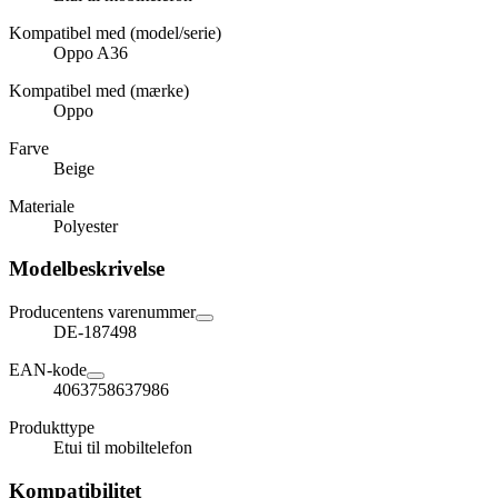
Kompatibel med (model/serie)
Oppo A36
Kompatibel med (mærke)
Oppo
Farve
Beige
Materiale
Polyester
Modelbeskrivelse
Producentens varenummer
DE-187498
EAN-kode
4063758637986
Produkttype
Etui til mobiltelefon
Kompatibilitet