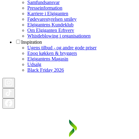
Samfundsansvar
Presseinformation
Karriere i Elgiganten
Fødevarestyrelsen smiley
Elgigantens Kundeklub
Om Elgiganten Erhverv
Whistleblowing i organisationen
Inspiration
Ugens tilbud - og andre gode priser
Epoq køkken & bryggers
Elgigantens Magasin
Udsalg
Black Friday 2026