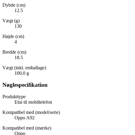
Dybde (cm)
12.5
Vægt (g)
130
Højde (cm)
4
Bredde (cm)
18.5
Vægt (inkl. emballage)
100,0 g
Nøglespecifikation
Produkttype
Etui til mobiltelefon
Kompatibel med (model/serie)
Oppo A92
Kompatibel med (mærke)
Oppo