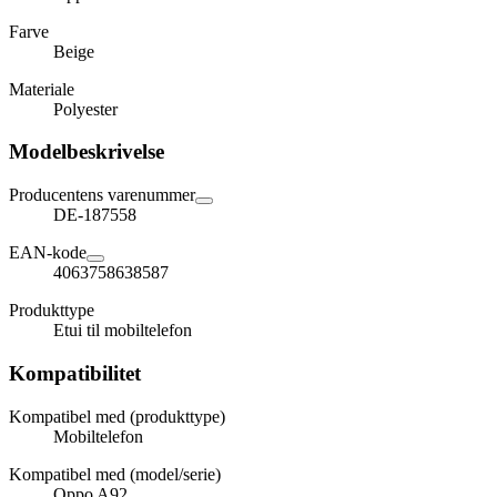
Farve
Beige
Materiale
Polyester
Modelbeskrivelse
Producentens varenummer
DE-187558
EAN-kode
4063758638587
Produkttype
Etui til mobiltelefon
Kompatibilitet
Kompatibel med (produkttype)
Mobiltelefon
Kompatibel med (model/serie)
Oppo A92