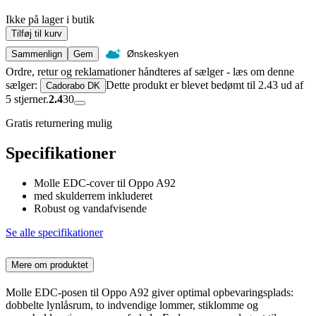
Ikke på lager i butik
Tilføj til kurv
Sammenlign
Gem
Ønskeskyen
Ordre, retur og reklamationer håndteres af sælger - læs om denne
sælger:
Dette produkt er blevet bedømt til 2.43 ud af
Cadorabo DK
5 stjerner.
2.4
30
Gratis returnering mulig
Specifikationer
Molle EDC-cover til Oppo A92
med skulderrem inkluderet
Robust og vandafvisende
Se alle specifikationer
Mere om produktet
Molle EDC-posen til Oppo A92 giver optimal opbevaringsplads:
dobbelte lynlåsrum, to indvendige lommer, stiklomme og