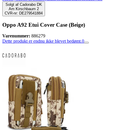
Solgt af
Cadorabo DK
Am Kirschbaum 2
CVR-nr: DE279541884
Oppo A92 Etui Cover Case (Beige)
Varenummer:
886279
Dette produkt er endnu ikke blevet bedømt.
0