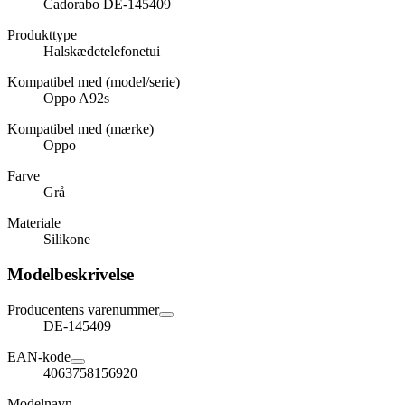
Cadorabo DE-145409
Produkttype
Halskædetelefonetui
Kompatibel med (model/serie)
Oppo A92s
Kompatibel med (mærke)
Oppo
Farve
Grå
Materiale
Silikone
Modelbeskrivelse
Producentens varenummer
DE-145409
EAN-kode
4063758156920
Modelnavn