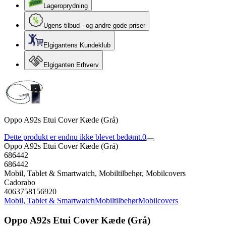
Lageroprydning
Ugens tilbud - og andre gode priser
Elgigantens Kundeklub
Elgiganten Erhverv
Oppo A92s Etui Cover Kæde (Grå)
Dette produkt er endnu ikke blevet bedømt.
0
Oppo A92s Etui Cover Kæde (Grå)
686442
686442
Mobil, Tablet & Smartwatch, Mobiltilbehør, Mobilcovers
Cadorabo
4063758156920
Mobil, Tablet & Smartwatch
Mobiltilbehør
Mobilcovers
Oppo A92s Etui Cover Kæde (Grå)