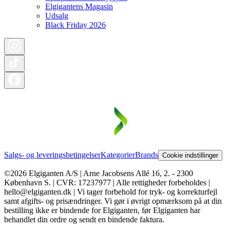
Elgigantens Magasin
Udsalg
Black Friday 2026
Salgs- og leveringsbetingelser
Kategorier
Brands
Cookie indstillinger
©2026 Elgiganten A/S | Arne Jacobsens Allé 16, 2. - 2300
København S. | CVR: 17237977 | Alle rettigheder forbeholdes |
hello@elgiganten.dk | Vi tager forbehold for tryk- og korrekturfejl
samt afgifts- og prisændringer. Vi gør i øvrigt opmærksom på at din
bestilling ikke er bindende for Elgiganten, før Elgiganten har
behandlet din ordre og sendt en bindende faktura.