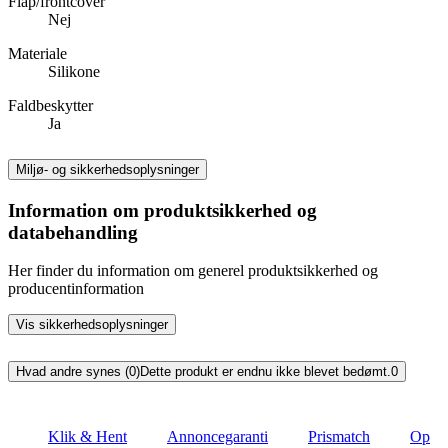
Flap/frontcover
Nej
Materiale
Silikone
Faldbeskytter
Ja
Miljø- og sikkerhedsoplysninger
Information om produktsikkerhed og
databehandling
Her finder du information om generel produktsikkerhed og
producentinformation
Vis sikkerhedsoplysninger
Hvad andre synes (0)
Dette produkt er endnu ikke blevet bedømt.
0
Klik & Hent
Annoncegaranti
Prismatch
Op