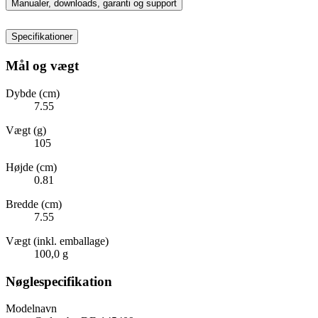
Manualer, downloads, garanti og support
Specifikationer
Mål og vægt
Dybde (cm)
7.55
Vægt (g)
105
Højde (cm)
0.81
Bredde (cm)
7.55
Vægt (inkl. emballage)
100,0 g
Nøglespecifikation
Modelnavn