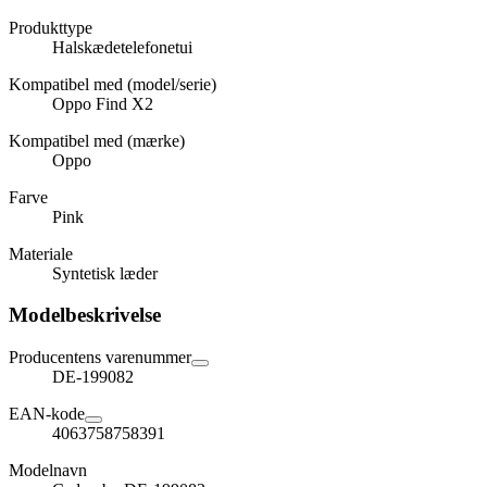
Produkttype
Halskædetelefonetui
Kompatibel med (model/serie)
Oppo Find X2
Kompatibel med (mærke)
Oppo
Farve
Pink
Materiale
Syntetisk læder
Modelbeskrivelse
Producentens varenummer
DE-199082
EAN-kode
4063758758391
Modelnavn