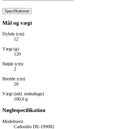
Specifikationer
Mål og vægt
Dybde (cm)
12
Vægt (g)
120
Højde (cm)
2
Bredde (cm)
20
Vægt (inkl. emballage)
100,0 g
Nøglespecifikation
Modelnavn
Cadorabo DE-199082