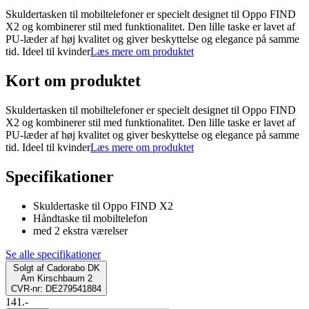
Skuldertasken til mobiltelefoner er specielt designet til Oppo FIND
X2 og kombinerer stil med funktionalitet. Den lille taske er lavet af
PU-læder af høj kvalitet og giver beskyttelse og elegance på samme
tid. Ideel til kvinder
Læs mere om produktet
Kort om produktet
Skuldertasken til mobiltelefoner er specielt designet til Oppo FIND
X2 og kombinerer stil med funktionalitet. Den lille taske er lavet af
PU-læder af høj kvalitet og giver beskyttelse og elegance på samme
tid. Ideel til kvinder
Læs mere om produktet
Specifikationer
Skuldertaske til Oppo FIND X2
Håndtaske til mobiltelefon
med 2 ekstra værelser
Se alle specifikationer
Solgt af
Cadorabo DK
Am Kirschbaum 2
CVR-nr: DE279541884
141.-