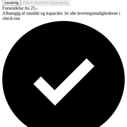
Levering
Klik & Hent
Ikke tilgængelig
Forsendelse fra 25,-
Afhængig af område og kapacitet. Se alle leveringsmulighederne i
check-out