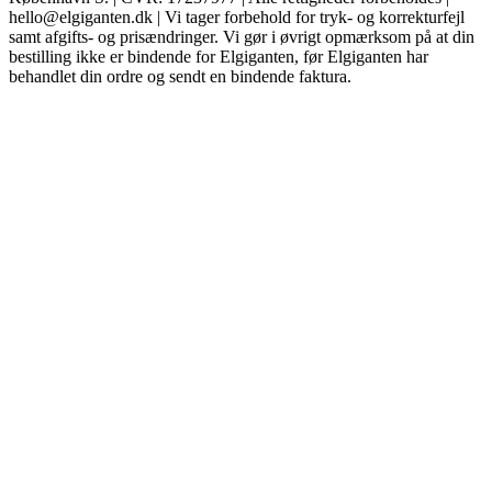
hello@elgiganten.dk | Vi tager forbehold for tryk- og korrekturfejl
samt afgifts- og prisændringer. Vi gør i øvrigt opmærksom på at din
bestilling ikke er bindende for Elgiganten, før Elgiganten har
behandlet din ordre og sendt en bindende faktura.