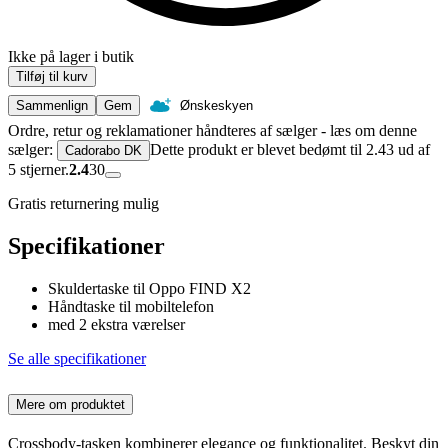
Ikke på lager i butik
Tilføj til kurv
Sammenlign
Gem
Ønskeskyen
Ordre, retur og reklamationer håndteres af sælger - læs om denne
sælger:
Dette produkt er blevet bedømt til 2.43 ud af
Cadorabo DK
5 stjerner.
2.4
30
Gratis returnering mulig
Specifikationer
Skuldertaske til Oppo FIND X2
Håndtaske til mobiltelefon
med 2 ekstra værelser
Se alle specifikationer
Mere om produktet
Crossbody-tasken kombinerer elegance og funktionalitet. Beskyt din