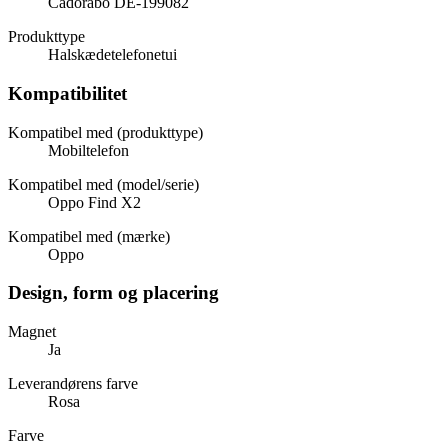
Cadorabo DE-199082
Produkttype
Halskædetelefonetui
Kompatibilitet
Kompatibel med (produkttype)
Mobiltelefon
Kompatibel med (model/serie)
Oppo Find X2
Kompatibel med (mærke)
Oppo
Design, form og placering
Magnet
Ja
Leverandørens farve
Rosa
Farve