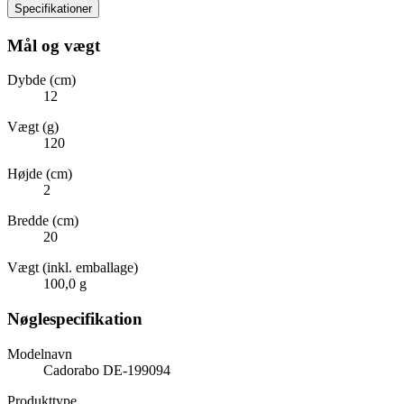
Specifikationer
Mål og vægt
Dybde (cm)
12
Vægt (g)
120
Højde (cm)
2
Bredde (cm)
20
Vægt (inkl. emballage)
100,0 g
Nøglespecifikation
Modelnavn
Cadorabo DE-199094
Produkttype