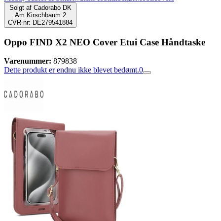
Solgt af
Cadorabo DK
Am Kirschbaum 2
CVR-nr: DE279541884
Oppo FIND X2 NEO Cover Etui Case Håndtaske
Varenummer:
879838
Dette produkt er endnu ikke blevet bedømt.
0