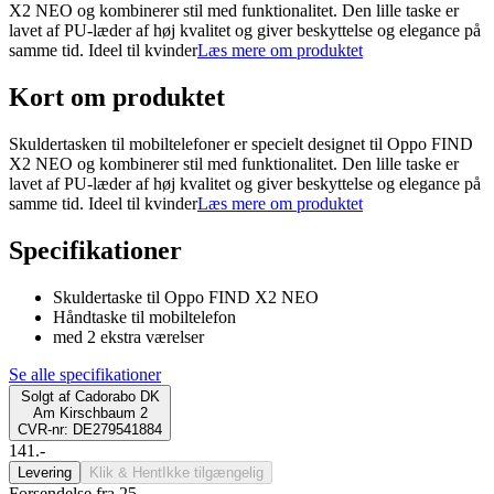
X2 NEO og kombinerer stil med funktionalitet. Den lille taske er
lavet af PU-læder af høj kvalitet og giver beskyttelse og elegance på
samme tid. Ideel til kvinder
Læs mere om produktet
Kort om produktet
Skuldertasken til mobiltelefoner er specielt designet til Oppo FIND
X2 NEO og kombinerer stil med funktionalitet. Den lille taske er
lavet af PU-læder af høj kvalitet og giver beskyttelse og elegance på
samme tid. Ideel til kvinder
Læs mere om produktet
Specifikationer
Skuldertaske til Oppo FIND X2 NEO
Håndtaske til mobiltelefon
med 2 ekstra værelser
Se alle specifikationer
Solgt af
Cadorabo DK
Am Kirschbaum 2
CVR-nr: DE279541884
141.-
Levering
Klik & Hent
Ikke tilgængelig
Forsendelse fra 25,-