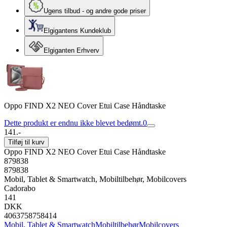
Ugens tilbud - og andre gode priser
Elgigantens Kundeklub
Elgiganten Erhverv
Oppo FIND X2 NEO Cover Etui Case Håndtaske
Dette produkt er endnu ikke blevet bedømt.
0
141.-
Tilføj til kurv
Oppo FIND X2 NEO Cover Etui Case Håndtaske
879838
879838
Mobil, Tablet & Smartwatch, Mobiltilbehør, Mobilcovers
Cadorabo
141
DKK
4063758758414
Mobil, Tablet & Smartwatch
Mobiltilbehør
Mobilcovers