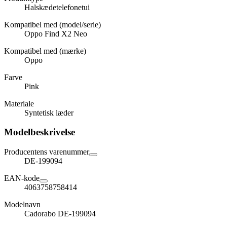
Halskædetelefonetui
Kompatibel med (model/serie)
Oppo Find X2 Neo
Kompatibel med (mærke)
Oppo
Farve
Pink
Materiale
Syntetisk læder
Modelbeskrivelse
Producentens varenummer
DE-199094
EAN-kode
4063758758414
Modelnavn
Cadorabo DE-199094