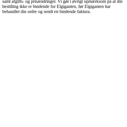
samt afgifts- og prisændringer. Vi gør i øvrigt opmærksom på at din
bestilling ikke er bindende for Elgiganten, før Elgiganten har
behandlet din ordre og sendt en bindende faktura.