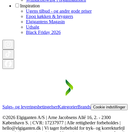
Inspiration
Ugens tilbud - og andre gode priser
Epoq køkken & bryggers
Elgigantens Magasin
Udsalg
Black Friday 2026
Salgs- og leveringsbetingelser
Kategorier
Brands
Cookie indstillinger
©2026 Elgiganten A/S | Arne Jacobsens Allé 16, 2. - 2300
København S. | CVR: 17237977 | Alle rettigheder forbeholdes |
hello@elgiganten.dk | Vi tager forbehold for tryk- og korrekturfejl