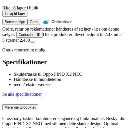
Ikke på lager i butik
Tilføj til kurv
Sammenlign
Gem
Ønskeskyen
Ordre, retur og reklamationer håndteres af sælger - læs om denne
sælger:
Dette produkt er blevet bedømt til 2.43 ud af
Cadorabo DK
5 stjerner.
2.4
30
Gratis returnering mulig
Specifikationer
Skuldertaske til Oppo FIND X2 NEO
Håndtaske til mobiltelefon
med 2 ekstra værelser
Se alle specifikationer
Mere om produktet
Crossbody-tasken kombinerer elegance og funktionalitet. Beskyt din
Oppo FIND X2 NEO med stil med dette slanke design. Optimal