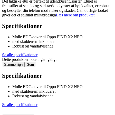
Det taktiske etui er perfekt til udendørsentusiaster. Etuiet er
fremstillet af stænk- og slidstærk polyester af høj kvalitet, er robust
og beskytter din telefon mod ridser og skader. Camouflage-looket
giver det et stilfuldt militærdesign
Læs mere om produktet
Specifikationer
Molle EDC-cover til Oppo FIND X2 NEO
med skulderrem inkluderet
Robust og vandafvisende
Se alle specifikationer
Dette produkt er ikke tilgængeligt
Sammenlign
Gem
Specifikationer
Molle EDC-cover til Oppo FIND X2 NEO
med skulderrem inkluderet
Robust og vandafvisende
Se alle specifikationer