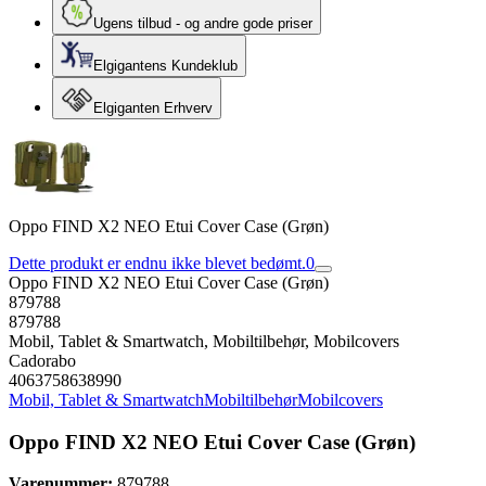
Ugens tilbud - og andre gode priser
Elgigantens Kundeklub
Elgiganten Erhverv
Oppo FIND X2 NEO Etui Cover Case (Grøn)
Dette produkt er endnu ikke blevet bedømt.
0
Oppo FIND X2 NEO Etui Cover Case (Grøn)
879788
879788
Mobil, Tablet & Smartwatch, Mobiltilbehør, Mobilcovers
Cadorabo
4063758638990
Mobil, Tablet & Smartwatch
Mobiltilbehør
Mobilcovers
Oppo FIND X2 NEO Etui Cover Case (Grøn)
Varenummer:
879788