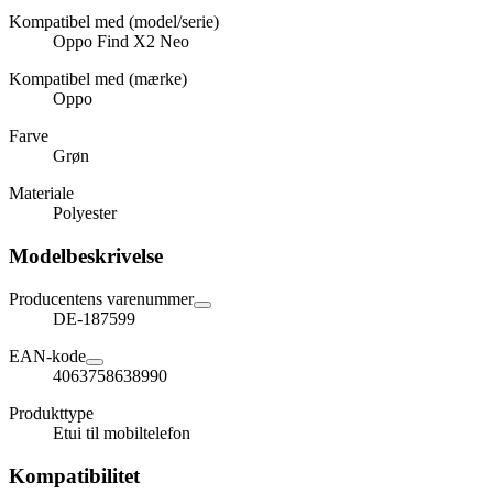
Kompatibel med (model/serie)
Oppo Find X2 Neo
Kompatibel med (mærke)
Oppo
Farve
Grøn
Materiale
Polyester
Modelbeskrivelse
Producentens varenummer
DE-187599
EAN-kode
4063758638990
Produkttype
Etui til mobiltelefon
Kompatibilitet