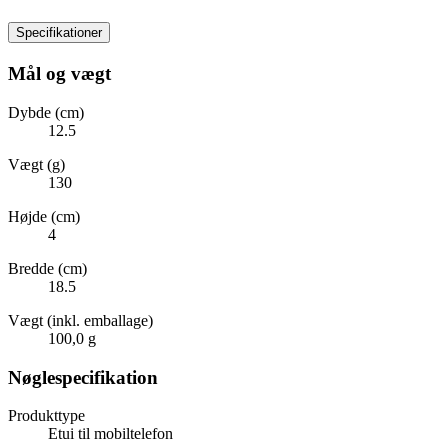
Specifikationer
Mål og vægt
Dybde (cm)
12.5
Vægt (g)
130
Højde (cm)
4
Bredde (cm)
18.5
Vægt (inkl. emballage)
100,0 g
Nøglespecifikation
Produkttype
Etui til mobiltelefon