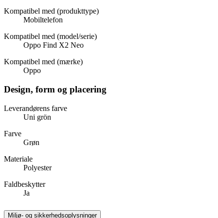
Kompatibel med (produkttype)
Mobiltelefon
Kompatibel med (model/serie)
Oppo Find X2 Neo
Kompatibel med (mærke)
Oppo
Design, form og placering
Leverandørens farve
Uni grön
Farve
Grøn
Materiale
Polyester
Faldbeskytter
Ja
Miljø- og sikkerhedsoplysninger