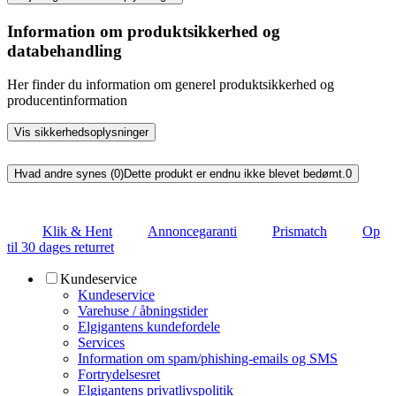
Information om produktsikkerhed og
databehandling
Her finder du information om generel produktsikkerhed og
producentinformation
Vis sikkerhedsoplysninger
Hvad andre synes (0)
Dette produkt er endnu ikke blevet bedømt.
0
Klik & Hent
Annoncegaranti
Prismatch
Op
til 30 dages returret
Kundeservice
Kundeservice
Varehuse / åbningstider
Elgigantens kundefordele
Services
Information om spam/phishing-emails og SMS
Fortrydelsesret
Elgigantens privatlivspolitik