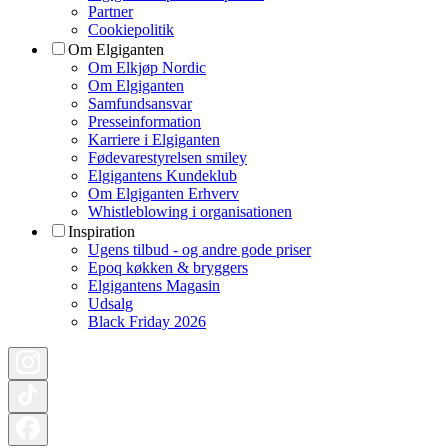
Partner
Cookiepolitik
Om Elgiganten
Om Elkjøp Nordic
Om Elgiganten
Samfundsansvar
Presseinformation
Karriere i Elgiganten
Fødevarestyrelsen smiley
Elgigantens Kundeklub
Om Elgiganten Erhverv
Whistleblowing i organisationen
Inspiration
Ugens tilbud - og andre gode priser
Epoq køkken & bryggers
Elgigantens Magasin
Udsalg
Black Friday 2026