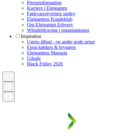
Presseinformation
Karriere i Elgiganten
Fødevarestyrelsen smiley
Elgigantens Kundeklub
Om Elgiganten Erhverv
Whistleblowing i organisationen
Inspiration
Ugens tilbud - og andre gode priser
Epoq køkken & bryggers
Elgigantens Magasin
Udsalg
Black Friday 2026