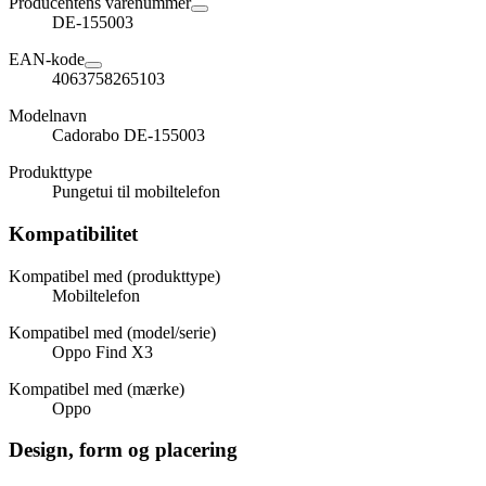
Producentens varenummer
DE-155003
EAN-kode
4063758265103
Modelnavn
Cadorabo DE-155003
Produkttype
Pungetui til mobiltelefon
Kompatibilitet
Kompatibel med (produkttype)
Mobiltelefon
Kompatibel med (model/serie)
Oppo Find X3
Kompatibel med (mærke)
Oppo
Design, form og placering