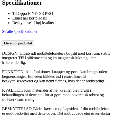
Specifikationer
Til Oppo FIND X3 PRO
Etuiet har kortpladser
Beskyttelse af høj kvalitet
Se alle specifikationer
Mere om produktet
DESIGN: Ultratyndt mobiltelefonetui i bogstil med kortrum, stativ,
integreret TPU silikone etui og en magnetisk lukning uden
irriterende flig.
FUNKTION: Alle funktioner, knapper og porte kan bruges uden
begrænsninger. Enheden klikkes ind i etuiet limet til
beskyttelsescoveret og kan nemt fjernes, hvis det er nødvendigt.
KVALITET: Kun materialer af høj kvalitet blev brugt i
behandlingen af dette etui for at gøre mobilcoveret så robust og
slidstærk som muligt.
BESKYTTELSE: Både skærmen og bagsiden af din mobiltelefon
er godt beskyttet med dette cover. Det indbyggede etui giver ekstra