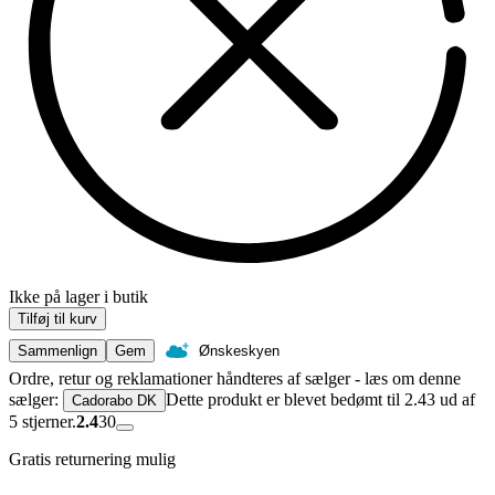
Ikke på lager i butik
Tilføj til kurv
Sammenlign
Gem
Ønskeskyen
Ordre, retur og reklamationer håndteres af sælger - læs om denne
sælger:
Dette produkt er blevet bedømt til 2.43 ud af
Cadorabo DK
5 stjerner.
2.4
30
Gratis returnering mulig