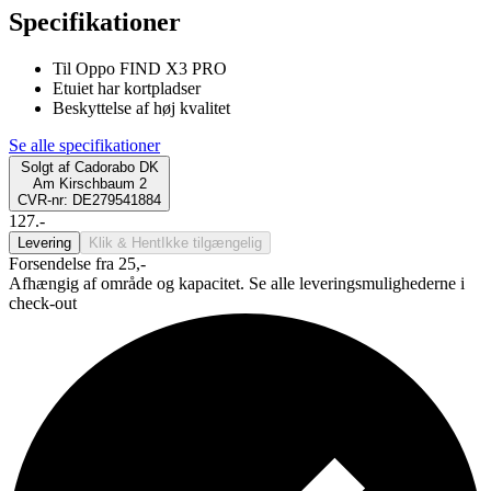
Specifikationer
Til Oppo FIND X3 PRO
Etuiet har kortpladser
Beskyttelse af høj kvalitet
Se alle specifikationer
Solgt af
Cadorabo DK
Am Kirschbaum 2
CVR-nr: DE279541884
127.-
Levering
Klik & Hent
Ikke tilgængelig
Forsendelse fra 25,-
Afhængig af område og kapacitet. Se alle leveringsmulighederne i
check-out