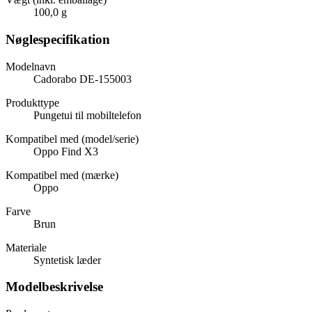
100,0 g
Nøglespecifikation
Modelnavn
Cadorabo DE-155003
Produkttype
Pungetui til mobiltelefon
Kompatibel med (model/serie)
Oppo Find X3
Kompatibel med (mærke)
Oppo
Farve
Brun
Materiale
Syntetisk læder
Modelbeskrivelse