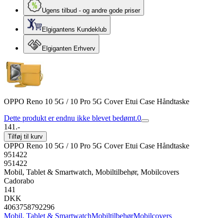
Ugens tilbud - og andre gode priser
Elgigantens Kundeklub
Elgiganten Erhverv
OPPO Reno 10 5G / 10 Pro 5G Cover Etui Case Håndtaske
Dette produkt er endnu ikke blevet bedømt.
0
141.-
Tilføj til kurv
OPPO Reno 10 5G / 10 Pro 5G Cover Etui Case Håndtaske
951422
951422
Mobil, Tablet & Smartwatch, Mobiltilbehør, Mobilcovers
Cadorabo
141
DKK
4063758792296
Mobil, Tablet & Smartwatch
Mobiltilbehør
Mobilcovers