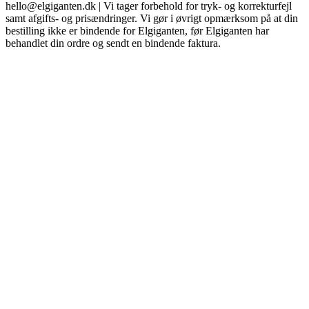
hello@elgiganten.dk | Vi tager forbehold for tryk- og korrekturfejl
samt afgifts- og prisændringer. Vi gør i øvrigt opmærksom på at din
bestilling ikke er bindende for Elgiganten, før Elgiganten har
behandlet din ordre og sendt en bindende faktura.