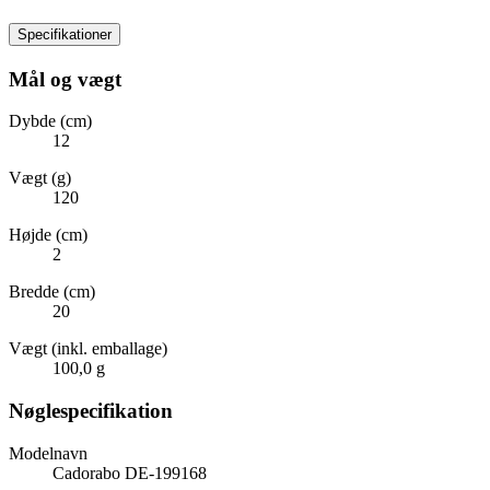
Specifikationer
Mål og vægt
Dybde (cm)
12
Vægt (g)
120
Højde (cm)
2
Bredde (cm)
20
Vægt (inkl. emballage)
100,0 g
Nøglespecifikation
Modelnavn
Cadorabo DE-199168