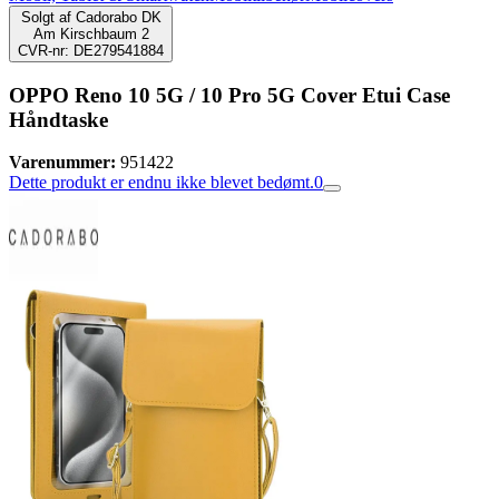
Solgt af
Cadorabo DK
Am Kirschbaum 2
CVR-nr: DE279541884
OPPO Reno 10 5G / 10 Pro 5G Cover Etui Case
Håndtaske
Varenummer:
951422
Dette produkt er endnu ikke blevet bedømt.
0