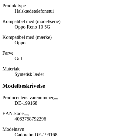
Produkttype
Halskædetelefonetui
Kompatibel med (model/serie)
Oppo Reno 10 5G
Kompatibel med (mærke)
Oppo
Farve
Gul
Materiale
Syntetisk læder
Modelbeskrivelse
Producentens varenummer
DE-199168
EAN-kode
4063758792296
Modelnavn
Cadorabo DE-199168