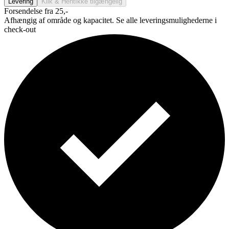
Levering
Klik & Hent
Ikke tilgængelig
Forsendelse fra 25,-
Afhængig af område og kapacitet. Se alle leveringsmulighederne i
check-out