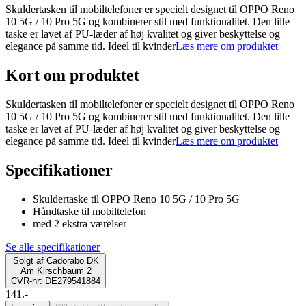
Skuldertasken til mobiltelefoner er specielt designet til OPPO Reno
10 5G / 10 Pro 5G og kombinerer stil med funktionalitet. Den lille
taske er lavet af PU-læder af høj kvalitet og giver beskyttelse og
elegance på samme tid. Ideel til kvinder
Læs mere om produktet
Kort om produktet
Skuldertasken til mobiltelefoner er specielt designet til OPPO Reno
10 5G / 10 Pro 5G og kombinerer stil med funktionalitet. Den lille
taske er lavet af PU-læder af høj kvalitet og giver beskyttelse og
elegance på samme tid. Ideel til kvinder
Læs mere om produktet
Specifikationer
Skuldertaske til OPPO Reno 10 5G / 10 Pro 5G
Håndtaske til mobiltelefon
med 2 ekstra værelser
Se alle specifikationer
Solgt af
Cadorabo DK
Am Kirschbaum 2
CVR-nr: DE279541884
141.-