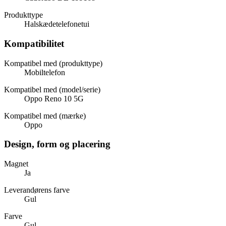
Produkttype
Halskædetelefonetui
Kompatibilitet
Kompatibel med (produkttype)
Mobiltelefon
Kompatibel med (model/serie)
Oppo Reno 10 5G
Kompatibel med (mærke)
Oppo
Design, form og placering
Magnet
Ja
Leverandørens farve
Gul
Farve
Gul