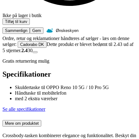
Ikke på lager i butik
Tilføj til kurv
Sammenlign
Gem
Ønskeskyen
Ordre, retur og reklamationer håndteres af sælger - læs om denne
sælger:
Dette produkt er blevet bedømt til 2.43 ud af
Cadorabo DK
5 stjerner.
2.4
30
Gratis returnering mulig
Specifikationer
Skuldertaske til OPPO Reno 10 5G / 10 Pro 5G
Håndtaske til mobiltelefon
med 2 ekstra værelser
Se alle specifikationer
Mere om produktet
Crossbody-tasken kombinerer elegance og funktionalitet. Beskyt din