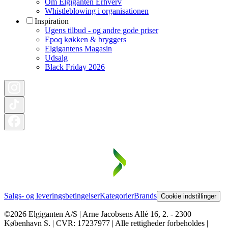
Om Elgiganten Erhverv
Whistleblowing i organisationen
Inspiration
Ugens tilbud - og andre gode priser
Epoq køkken & bryggers
Elgigantens Magasin
Udsalg
Black Friday 2026
Salgs- og leveringsbetingelser
Kategorier
Brands
Cookie indstillinger
©2026 Elgiganten A/S | Arne Jacobsens Allé 16, 2. - 2300
København S. | CVR: 17237977 | Alle rettigheder forbeholdes |