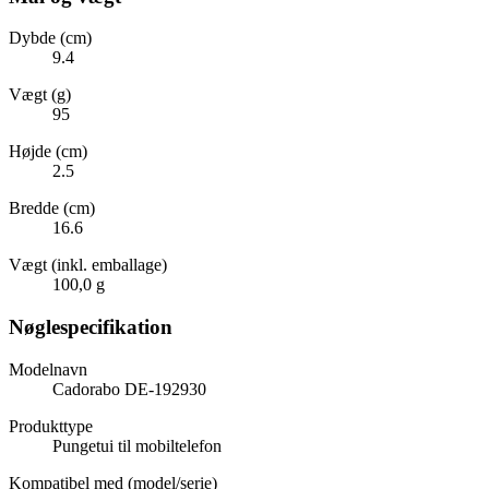
Dybde (cm)
9.4
Vægt (g)
95
Højde (cm)
2.5
Bredde (cm)
16.6
Vægt (inkl. emballage)
100,0 g
Nøglespecifikation
Modelnavn
Cadorabo DE-192930
Produkttype
Pungetui til mobiltelefon
Kompatibel med (model/serie)