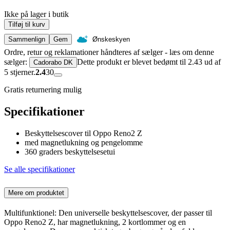
Ikke på lager i butik
Tilføj til kurv
Sammenlign
Gem
Ønskeskyen
Ordre, retur og reklamationer håndteres af sælger - læs om denne
sælger:
Dette produkt er blevet bedømt til 2.43 ud af
Cadorabo DK
5 stjerner.
2.4
30
Gratis returnering mulig
Specifikationer
Beskyttelsescover til Oppo Reno2 Z
med magnetlukning og pengelomme
360 graders beskyttelsesetui
Se alle specifikationer
Mere om produktet
Multifunktionel: Den universelle beskyttelsescover, der passer til
Oppo Reno2 Z, har magnetlukning, 2 kortlommer og en