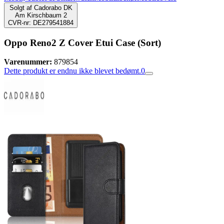
Solgt af
Cadorabo DK
Am Kirschbaum 2
CVR-nr: DE279541884
Oppo Reno2 Z Cover Etui Case (Sort)
Varenummer:
879854
Dette produkt er endnu ikke blevet bedømt.
0