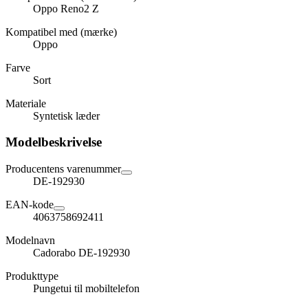
Oppo Reno2 Z
Kompatibel med (mærke)
Oppo
Farve
Sort
Materiale
Syntetisk læder
Modelbeskrivelse
Producentens varenummer
DE-192930
EAN-kode
4063758692411
Modelnavn
Cadorabo DE-192930
Produkttype
Pungetui til mobiltelefon