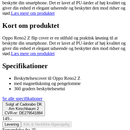
beskytte din smartphone. Det er lavet af PU-læder af høj kvalitet og
giver din enhed et elegant udseende og beskytter den mod ridser og
stød.
Læs mere om produktet
Kort om produktet
Oppo Reno2 Z flip cover er en stilfuld og praktisk løsning til at
beskytte din smartphone. Det er lavet af PU-læder af høj kvalitet og
giver din enhed et elegant udseende og beskytter den mod ridser og
stød.
Læs mere om produktet
Specifikationer
Beskyttelsescover til Oppo Reno2 Z
med magnetlukning og pengelomme
360 graders beskyttelsesetui
Se alle specifikationer
Solgt af
Cadorabo DK
Am Kirschbaum 2
CVR-nr: DE279541884
149.-
Levering
Klik & Hent
Ikke tilgængelig
Forsendelse fra 25,-