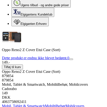
Ugens tilbud - og andre gode priser
Elgigantens Kundeklub
Elgiganten Erhverv
Oppo Reno2 Z Cover Etui Case (Sort)
Dette produkt er endnu ikke blevet bedømt.
0
149.-
Tilføj til kurv
Oppo Reno2 Z Cover Etui Case (Sort)
879854
879854
Mobil, Tablet & Smartwatch, Mobiltilbehør, Mobilcovers
Cadorabo
149
DKK
4063758692411
Mobil, Tablet & Smartwatch
Mobiltilbehør
Mobilcovers