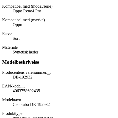
Kompatibel med (model/serie)
Oppo Reno4 Pro
Kompatibel med (mærke)
Oppo
Farve
Sort
Materiale
Syntetisk læder
Modelbeskrivelse
Producentens varenummer
DE-192932
EAN-kode
4063758692435
Modelnavn
Cadorabo DE-192932
Produkttype