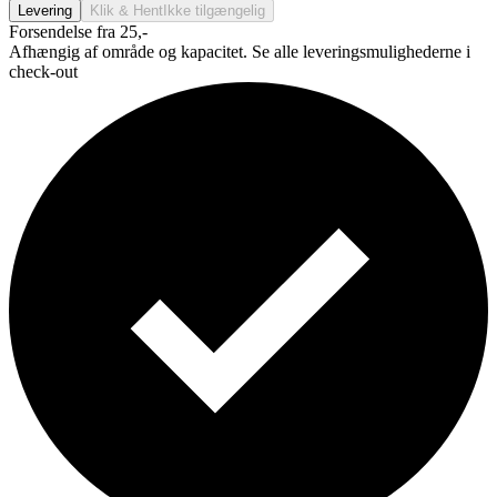
Levering
Klik & Hent
Ikke tilgængelig
Forsendelse fra 25,-
Afhængig af område og kapacitet. Se alle leveringsmulighederne i
check-out