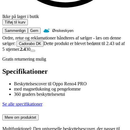
Ikke på lager i butik
Tilføj til kurv
Sammenlign
Gem
Ønskeskyen
Ordre, retur og reklamationer håndteres af sælger - læs om denne
sælger:
Dette produkt er blevet bedømt til 2.43 ud af
Cadorabo DK
5 stjerner.
2.4
30
Gratis returnering mulig
Specifikationer
Beskyttelsescover til Oppo Reno4 PRO
med magnetlukning og pengelomme
360 graders beskyttelsesetui
Se alle specifikationer
Mere om produktet
Multifunktionel: Den universelle beskyttelsescover, der passer til