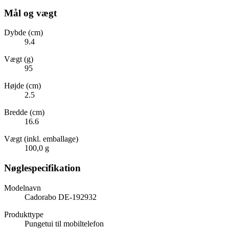
Mål og vægt
Dybde (cm)
9.4
Vægt (g)
95
Højde (cm)
2.5
Bredde (cm)
16.6
Vægt (inkl. emballage)
100,0 g
Nøglespecifikation
Modelnavn
Cadorabo DE-192932
Produkttype
Pungetui til mobiltelefon