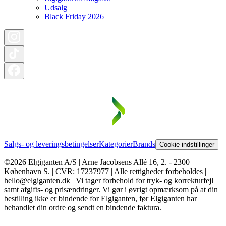
Udsalg
Black Friday 2026
Salgs- og leveringsbetingelser
Kategorier
Brands
Cookie indstillinger
©2026 Elgiganten A/S | Arne Jacobsens Allé 16, 2. - 2300
København S. | CVR: 17237977 | Alle rettigheder forbeholdes |
hello@elgiganten.dk | Vi tager forbehold for tryk- og korrekturfejl
samt afgifts- og prisændringer. Vi gør i øvrigt opmærksom på at din
bestilling ikke er bindende for Elgiganten, før Elgiganten har
behandlet din ordre og sendt en bindende faktura.