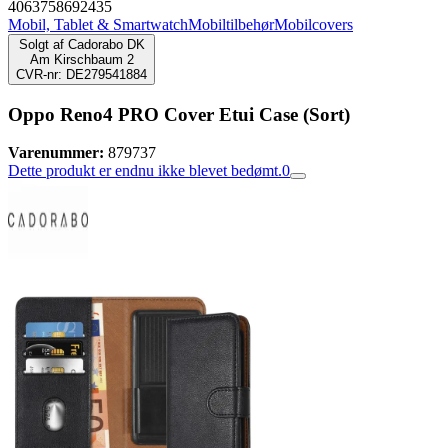
4063758692435
Mobil, Tablet & Smartwatch
Mobiltilbehør
Mobilcovers
Solgt af
Cadorabo DK
Am Kirschbaum 2
CVR-nr: DE279541884
Oppo Reno4 PRO Cover Etui Case (Sort)
Varenummer:
879737
Dette produkt er endnu ikke blevet bedømt.
0