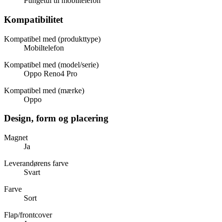
Pungetui til mobiltelefon
Kompatibilitet
Kompatibel med (produkttype)
Mobiltelefon
Kompatibel med (model/serie)
Oppo Reno4 Pro
Kompatibel med (mærke)
Oppo
Design, form og placering
Magnet
Ja
Leverandørens farve
Svart
Farve
Sort
Flap/frontcover