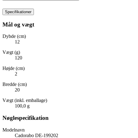
Specifikationer
Mål og vægt
Dybde (cm)
12
Vægt (g)
120
Højde (cm)
2
Bredde (cm)
20
Vægt (inkl. emballage)
100,0 g
Nøglespecifikation
Modelnavn
Cadorabo DE-199202