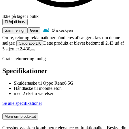
Ikke på lager i butik
Tilføj til kurv
Sammenlign
Gem
Ønskeskyen
Ordre, retur og reklamationer håndteres af sælger - læs om denne
sælger:
Dette produkt er blevet bedømt til 2.43 ud af
Cadorabo DK
5 stjerner.
2.4
30
Gratis returnering mulig
Specifikationer
Skuldertaske til Oppo Reno6 5G
Håndtaske til mobiltelefon
med 2 ekstra værelser
Se alle specifikationer
Mere om produktet
Crossbody-tasken kombinerer elegance og funktionalitet. Beskyt din