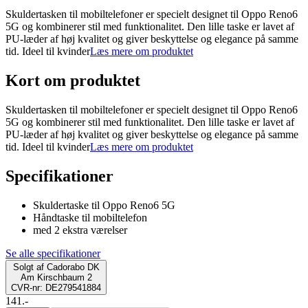
Skuldertasken til mobiltelefoner er specielt designet til Oppo Reno6
5G og kombinerer stil med funktionalitet. Den lille taske er lavet af
PU-læder af høj kvalitet og giver beskyttelse og elegance på samme
tid. Ideel til kvinder
Læs mere om produktet
Kort om produktet
Skuldertasken til mobiltelefoner er specielt designet til Oppo Reno6
5G og kombinerer stil med funktionalitet. Den lille taske er lavet af
PU-læder af høj kvalitet og giver beskyttelse og elegance på samme
tid. Ideel til kvinder
Læs mere om produktet
Specifikationer
Skuldertaske til Oppo Reno6 5G
Håndtaske til mobiltelefon
med 2 ekstra værelser
Se alle specifikationer
Solgt af
Cadorabo DK
Am Kirschbaum 2
CVR-nr: DE279541884
141.-