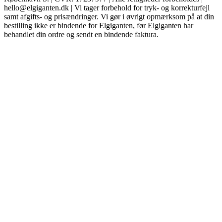
hello@elgiganten.dk | Vi tager forbehold for tryk- og korrekturfejl
samt afgifts- og prisændringer. Vi gør i øvrigt opmærksom på at din
bestilling ikke er bindende for Elgiganten, før Elgiganten har
behandlet din ordre og sendt en bindende faktura.