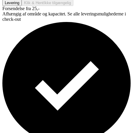
Levering
Klik & Hent
Ikke tilgængelig
Forsendelse fra 25,-
Afhængig af område og kapacitet. Se alle leveringsmulighederne i
check-out