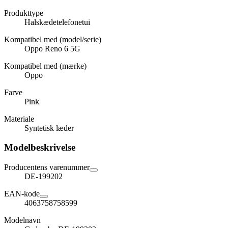
Produkttype
Halskædetelefonetui
Kompatibel med (model/serie)
Oppo Reno 6 5G
Kompatibel med (mærke)
Oppo
Farve
Pink
Materiale
Syntetisk læder
Modelbeskrivelse
Producentens varenummer
DE-199202
EAN-kode
4063758758599
Modelnavn