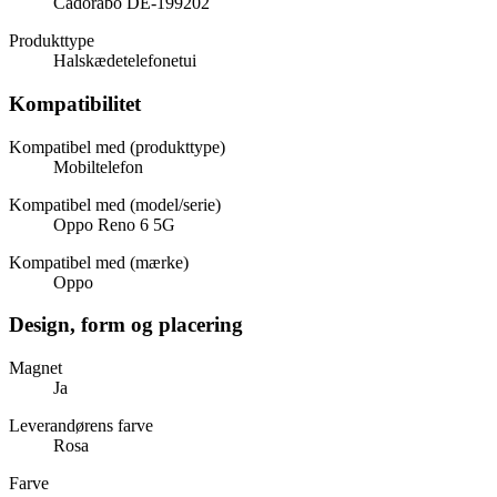
Cadorabo DE-199202
Produkttype
Halskædetelefonetui
Kompatibilitet
Kompatibel med (produkttype)
Mobiltelefon
Kompatibel med (model/serie)
Oppo Reno 6 5G
Kompatibel med (mærke)
Oppo
Design, form og placering
Magnet
Ja
Leverandørens farve
Rosa
Farve