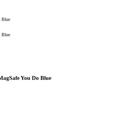
 Blue
 Blue
MagSafe You Do Blue