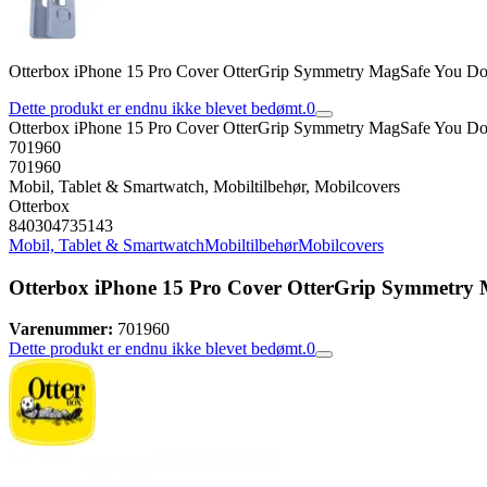
Otterbox iPhone 15 Pro Cover OtterGrip Symmetry MagSafe You Do
Dette produkt er endnu ikke blevet bedømt.
0
Otterbox iPhone 15 Pro Cover OtterGrip Symmetry MagSafe You Do
701960
701960
Mobil, Tablet & Smartwatch, Mobiltilbehør, Mobilcovers
Otterbox
840304735143
Mobil, Tablet & Smartwatch
Mobiltilbehør
Mobilcovers
Otterbox iPhone 15 Pro Cover OtterGrip Symmetry 
Varenummer:
701960
Dette produkt er endnu ikke blevet bedømt.
0