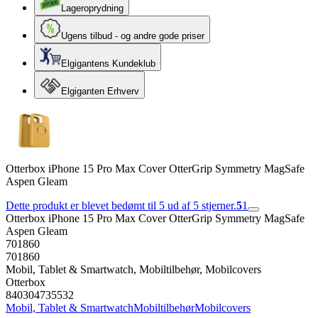
Lageroprydning
Ugens tilbud - og andre gode priser
Elgigantens Kundeklub
Elgiganten Erhverv
Otterbox iPhone 15 Pro Max Cover OtterGrip Symmetry MagSafe
Aspen Gleam
Dette produkt er blevet bedømt til 5 ud af 5 stjerner.
5
1
Otterbox iPhone 15 Pro Max Cover OtterGrip Symmetry MagSafe
Aspen Gleam
701860
701860
Mobil, Tablet & Smartwatch, Mobiltilbehør, Mobilcovers
Otterbox
840304735532
Mobil, Tablet & Smartwatch
Mobiltilbehør
Mobilcovers