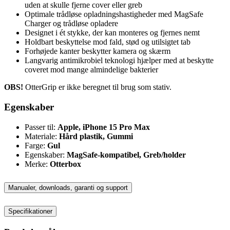
uden at skulle fjerne cover eller greb
Optimale trådløse opladningshastigheder med MagSafe
Charger og trådløse opladere
Designet i ét stykke, der kan monteres og fjernes nemt
Holdbart beskyttelse mod fald, stød og utilsigtet tab
Forhøjede kanter beskytter kamera og skærm
Langvarig antimikrobiel teknologi hjælper med at beskytte
coveret mod mange almindelige bakterier
OBS!
OtterGrip er ikke beregnet til brug som stativ.
Egenskaber
Passer til:
Apple, iPhone 15 Pro Max
Materiale:
Hård plastik, Gummi
Farge:
Gul
Egenskaber:
MagSafe-kompatibel, Greb/holder
Merke:
Otterbox
Manualer, downloads, garanti og support
Specifikationer