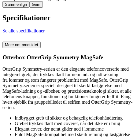
Sammenlign
Gem
Specifikationer
Se alle specifikationer
Mere om produktet
Otterbox OtterGrip Symmetry MagSafe
OtterGrip Symmetry-serien er den elegante telefoncoverserie med
integreret greb, der trykkes fladt for nem ind- og udtrækning
fra lommer og som fungerer problemfrit med MagSafe. OtterGrip
Symmetry-serien er specielt designet til stærkt fastgørelse med
MagSafe-ladning og -tilbehør, og præcisionsteknologi sikrer, at alle
telefonens knapper, funktioner og funktioner fungerer fejlfrit. Fang
hvert øjeblik fra gruppebilledet til selfien med OtterGrip Symmetry-
serien.
Indbygget greb til sikker og behagelig telefonhåndtering
Grebet trykkes fladt med coveret, når det ikke er i brug
Elegant cover, der nemt glider ned i lommerne
Fuldt MagSafe-kompatibel med stærk retning og fastgørelse