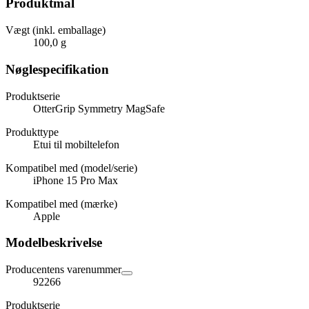
Produktmål
Vægt (inkl. emballage)
100,0 g
Nøglespecifikation
Produktserie
OtterGrip Symmetry MagSafe
Produkttype
Etui til mobiltelefon
Kompatibel med (model/serie)
iPhone 15 Pro Max
Kompatibel med (mærke)
Apple
Modelbeskrivelse
Producentens varenummer
92266
Produktserie