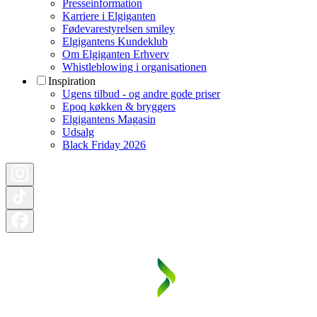
Presseinformation
Karriere i Elgiganten
Fødevarestyrelsen smiley
Elgigantens Kundeklub
Om Elgiganten Erhverv
Whistleblowing i organisationen
Inspiration
Ugens tilbud - og andre gode priser
Epoq køkken & bryggers
Elgigantens Magasin
Udsalg
Black Friday 2026