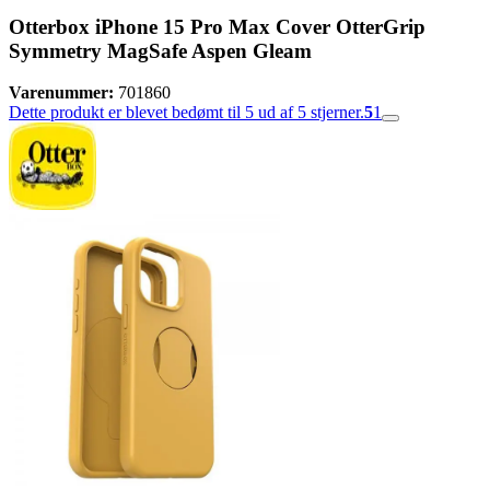
Otterbox iPhone 15 Pro Max Cover OtterGrip
Symmetry MagSafe Aspen Gleam
Varenummer:
701860
Dette produkt er blevet bedømt til 5 ud af 5 stjerner.
5
1