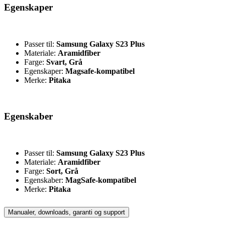
Egenskaper
Passer til:
Samsung Galaxy S23 Plus
Materiale:
Aramidfiber
Farge:
Svart, Grå
Egenskaper:
Magsafe-kompatibel
Merke:
Pitaka
Egenskaber
Passer til:
Samsung Galaxy S23 Plus
Materiale:
Aramidfiber
Farge:
Sort, Grå
Egenskaber:
MagSafe-kompatibel
Merke:
Pitaka
Manualer, downloads, garanti og support