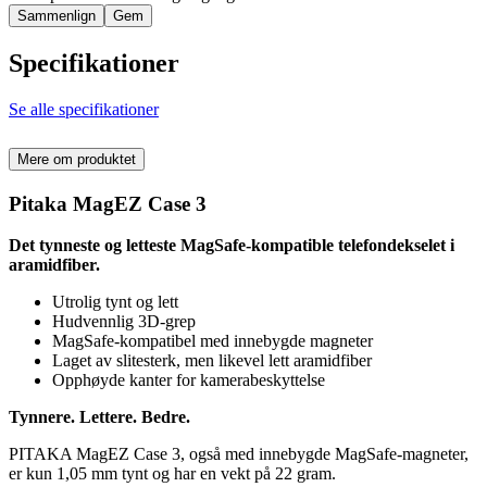
Sammenlign
Gem
Specifikationer
Se alle specifikationer
Mere om produktet
Pitaka MagEZ Case 3
Det tynneste og letteste MagSafe-kompatible telefondekselet i
aramidfiber.
Utrolig tynt og lett
Hudvennlig 3D-grep
MagSafe-kompatibel med innebygde magneter
Laget av slitesterk, men likevel lett aramidfiber
Opphøyde kanter for kamerabeskyttelse
Tynnere. Lettere. Bedre.
PITAKA MagEZ Case 3, også med innebygde MagSafe-magneter,
er kun 1,05 mm tynt og har en vekt på 22 gram.