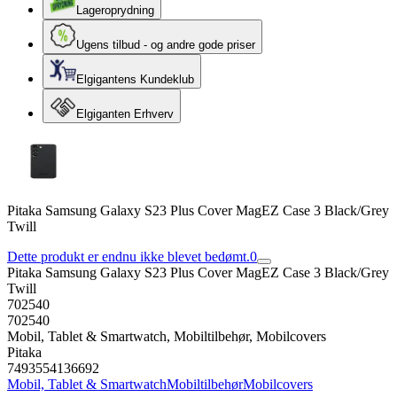
Lageroprydning
Ugens tilbud - og andre gode priser
Elgigantens Kundeklub
Elgiganten Erhverv
Pitaka Samsung Galaxy S23 Plus Cover MagEZ Case 3 Black/Grey
Twill
Dette produkt er endnu ikke blevet bedømt.
0
Pitaka Samsung Galaxy S23 Plus Cover MagEZ Case 3 Black/Grey
Twill
702540
702540
Mobil, Tablet & Smartwatch, Mobiltilbehør, Mobilcovers
Pitaka
7493554136692
Mobil, Tablet & Smartwatch
Mobiltilbehør
Mobilcovers