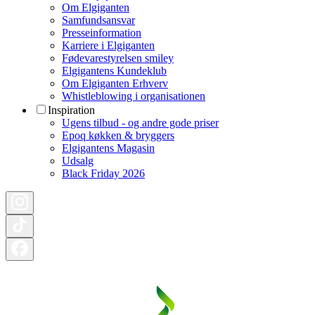
Om Elgiganten
Samfundsansvar
Presseinformation
Karriere i Elgiganten
Fødevarestyrelsen smiley
Elgigantens Kundeklub
Om Elgiganten Erhverv
Whistleblowing i organisationen
Inspiration
Ugens tilbud - og andre gode priser
Epoq køkken & bryggers
Elgigantens Magasin
Udsalg
Black Friday 2026