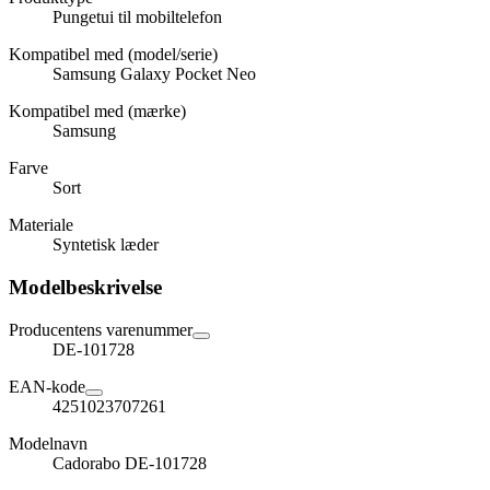
Pungetui til mobiltelefon
Kompatibel med (model/serie)
Samsung Galaxy Pocket Neo
Kompatibel med (mærke)
Samsung
Farve
Sort
Materiale
Syntetisk læder
Modelbeskrivelse
Producentens varenummer
DE-101728
EAN-kode
4251023707261
Modelnavn
Cadorabo DE-101728