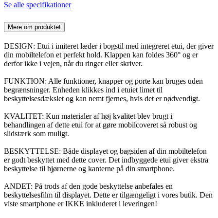
Se alle specifikationer
Mere om produktet
DESIGN: Etui i imiteret læder i bogstil med integreret etui, der giver
din mobiltelefon et perfekt hold. Klappen kan foldes 360° og er
derfor ikke i vejen, når du ringer eller skriver.
FUNKTION: Alle funktioner, knapper og porte kan bruges uden
begrænsninger. Enheden klikkes ind i etuiet limet til
beskyttelsesdækslet og kan nemt fjernes, hvis det er nødvendigt.
KVALITET: Kun materialer af høj kvalitet blev brugt i
behandlingen af dette etui for at gøre mobilcoveret så robust og
slidstærk som muligt.
BESKYTTELSE: Både displayet og bagsiden af din mobiltelefon
er godt beskyttet med dette cover. Det indbyggede etui giver ekstra
beskyttelse til hjørnerne og kanterne på din smartphone.
ANDET: På trods af den gode beskyttelse anbefales en
beskyttelsesfilm til displayet. Dette er tilgængeligt i vores butik. Den
viste smartphone er IKKE inkluderet i leveringen!