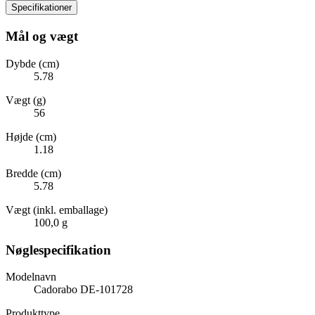
Specifikationer
Mål og vægt
Dybde (cm)
5.78
Vægt (g)
56
Højde (cm)
1.18
Bredde (cm)
5.78
Vægt (inkl. emballage)
100,0 g
Nøglespecifikation
Modelnavn
Cadorabo DE-101728
Produkttype