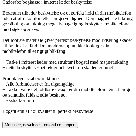
Cadorabo bogkasse i imiteret læder beskyttelse
Bogetuiet tilbyder beskyttelse og et perfekt hold til din mobiltelefon
uden at ofre komfort eller brugervenlighed. Den magnetiske lukning
gør åbning og lukning meget behagelig og beskytter mobiltelefonen
mod støv og snavs.
Det robuste materiale giver perfekt beskyttelse mod ridser og skader
i tilfælde af et fald. Det moderne og unikke look gør din
mobiltelefon til et rigtigt blikfang
+ Taske i imiteret læder med struktur i bogstil med magnetlukning
+ dette beskyttelsesbetræk er helt syet kun skallen er limet
Produktegenskaber/funktioner:
+ Alle forbindelser er frit tilgængelige
+ Takket være det foldbare design er din mobiltelefon nem at bruge
og samtidig fuldstændig beskyttet
+ ekstra kortrum
Bogstil etui af høj kvalitet til perfekt beskyttelse
Manualer, downloads, garanti og support