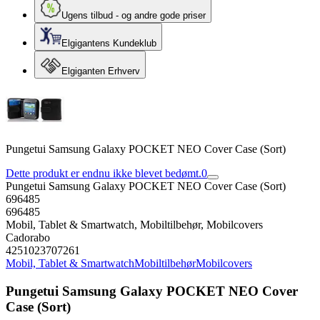
Ugens tilbud - og andre gode priser
Elgigantens Kundeklub
Elgiganten Erhverv
Pungetui Samsung Galaxy POCKET NEO Cover Case (Sort)
Dette produkt er endnu ikke blevet bedømt.
0
Pungetui Samsung Galaxy POCKET NEO Cover Case (Sort)
696485
696485
Mobil, Tablet & Smartwatch, Mobiltilbehør, Mobilcovers
Cadorabo
4251023707261
Mobil, Tablet & Smartwatch
Mobiltilbehør
Mobilcovers
Pungetui Samsung Galaxy POCKET NEO Cover
Case (Sort)