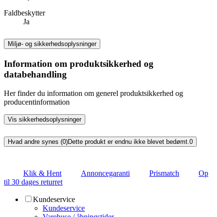
Faldbeskytter
Ja
Miljø- og sikkerhedsoplysninger
Information om produktsikkerhed og
databehandling
Her finder du information om generel produktsikkerhed og
producentinformation
Vis sikkerhedsoplysninger
Hvad andre synes (0)
Dette produkt er endnu ikke blevet bedømt.
0
Klik & Hent
Annoncegaranti
Prismatch
Op
til 30 dages returret
Kundeservice
Kundeservice
Varehuse / åbningstider